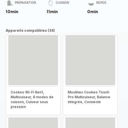
PRÉPARATION
CUISSON
REPOS
10min
11min
0min
Appareils compatibles (34)
Cookeo Wi-Fi 8en1,
Moulinex Cookeo Touch
Multicuiseur, 8 modes de
Pro Multicuiseur, Balance
cuisson, Cuiseur sous
intégrée, Connecté
pression