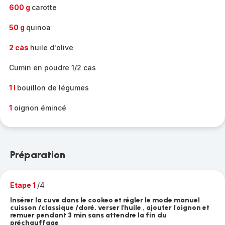
600 g
carotte
50 g
quinoa
2 càs
huile d'olive
Cumin en poudre 1/2 cas
1 l
bouillon de légumes
1
oignon émincé
Préparation
Etape 1
/4
Insérer la cuve dans le cookeo et régler le mode manuel
cuisson /classique /doré. verser l'huile , ajouter l'oignon et
remuer pendant 3 min sans attendre la fin du
préchauffage