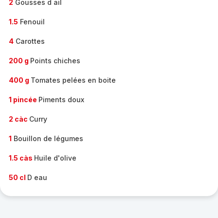
2
Gousses d ail
1.5
Fenouil
4
Carottes
200 g
Points chiches
400 g
Tomates pelées en boite
1 pincée
Piments doux
2 càc
Curry
1
Bouillon de légumes
1.5 càs
Huile d'olive
50 cl
D eau