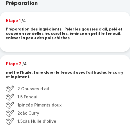
Préparation
Etape 1
/4
Préparation des ingrédients : Peler les gousses d'ail, pelé et
coupé en rondelles les carottes, émincé en petit le fenouil,
enlever la peau des pois chiches
Etape 2
/4
mettre l'huile, faire dorer le fenouil avec l'ail haché, le curry
et le piment.
2 Gousses d ail
1.5 Fenouil
1pincée Piments doux
2càc Curry
1.5càs Huile d'olive