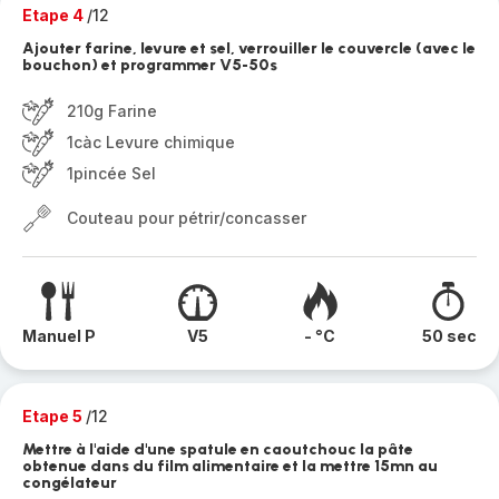
Etape 4
/12
Ajouter farine, levure et sel, verrouiller le couvercle (avec le
bouchon) et programmer V5-50s
210g Farine
1càc Levure chimique
1pincée Sel
Couteau pour pétrir/concasser
Manuel P
V5
- °C
50 sec
Etape 5
/12
Mettre à l'aide d'une spatule en caoutchouc la pâte
obtenue dans du film alimentaire et la mettre 15mn au
congélateur