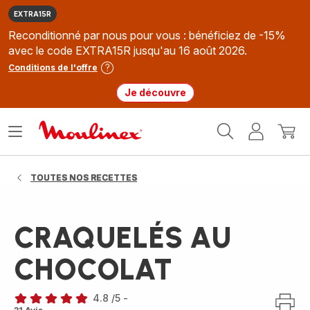
EXTRA15R
Reconditionné par nous pour vous : bénéficiez de -15%
avec le code EXTRA15R jusqu'au 16 août 2026.
Conditions de l'offre
Je découvre
Accueil
Ouvrir
Mon
Mon
Moulinex
le
compte
panie
menu
TOUTES NOS RECETTES
CRAQUELÉS AU
CHOCOLAT
4.8
/5
-