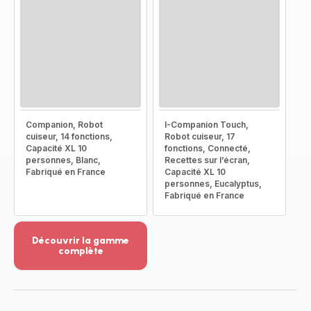
Companion, Robot
I-Companion Touch,
cuiseur, 14 fonctions,
Robot cuiseur, 17
Capacité XL 10
fonctions, Connecté,
personnes, Blanc,
Recettes sur l’écran,
Fabriqué en France
Capacité XL 10
personnes, Eucalyptus,
Fabriqué en France
Découvrir la gamme
complète
Voir
plus...
-
Découvrir