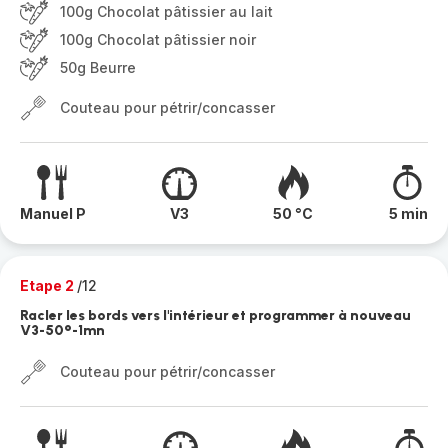
100g Chocolat pâtissier au lait
100g Chocolat pâtissier noir
50g Beurre
Couteau pour pétrir/concasser
Manuel P
V3
50 °C
5 min
Etape 2
/12
Racler les bords vers l'intérieur et programmer à nouveau
V3-50°-1mn
Couteau pour pétrir/concasser