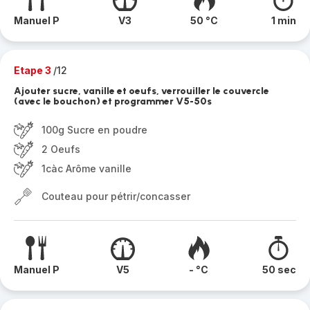
Manuel P
V3
50 °C
1 min
Etape 3
/12
Ajouter sucre, vanille et oeufs, verrouiller le couvercle
(avec le bouchon) et programmer V5-50s
100g Sucre en poudre
2 Oeufs
1càc Arôme vanille
Couteau pour pétrir/concasser
Manuel P
V5
- °C
50 sec