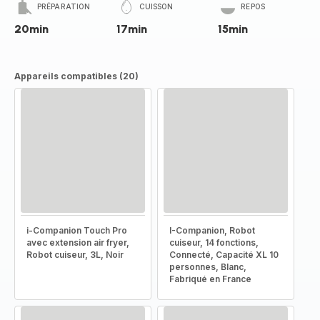
PRÉPARATION
CUISSON
REPOS
20min
17min
15min
Appareils compatibles (20)
i-Companion Touch Pro
I-Companion, Robot
avec extension air fryer,
cuiseur, 14 fonctions,
Robot cuiseur, 3L, Noir
Connecté, Capacité XL 10
personnes, Blanc,
Fabriqué en France