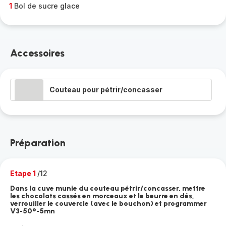
1
Bol de sucre glace
Accessoires
Couteau pour pétrir/concasser
Préparation
Etape 1
/12
Dans la cuve munie du couteau pétrir/concasser, mettre
les chocolats cassés en morceaux et le beurre en dés,
verrouiller le couvercle (avec le bouchon) et programmer
V3-50°-5mn