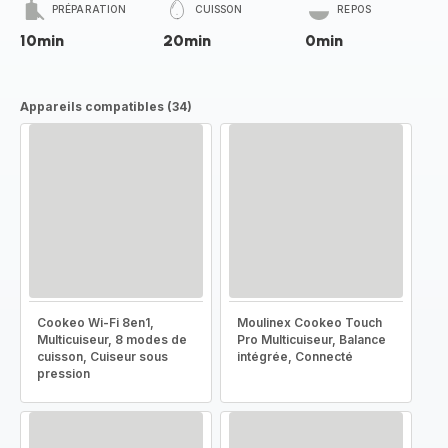
PRÉPARATION
CUISSON
REPOS
10min
20min
0min
Appareils compatibles (34)
Cookeo Wi-Fi 8en1,
Moulinex Cookeo Touch
Multicuiseur, 8 modes de
Pro Multicuiseur, Balance
cuisson, Cuiseur sous
intégrée, Connecté
pression