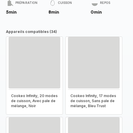
PRÉPARATION
CUISSON
REPOS
5min
8min
0min
Appareils compatibles (34)
Cookeo Infinity, 20 modes
Cookeo Infinity, 17 modes
de cuisson, Avec pale de
de cuisson, Sans pale de
mélange, Noir
mélange, Bleu Trust