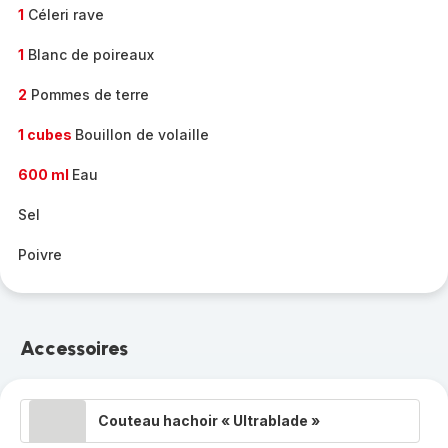
1
Céleri rave
1
Blanc de poireaux
2
Pommes de terre
1 cubes
Bouillon de volaille
600 ml
Eau
Sel
Poivre
Accessoires
Couteau hachoir « Ultrablade »