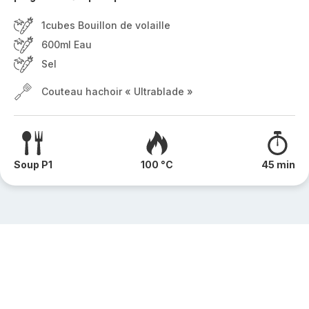
1cubes Bouillon de volaille
600ml Eau
Sel
Couteau hachoir « Ultrablade »
Soup P1
100 °C
45 min