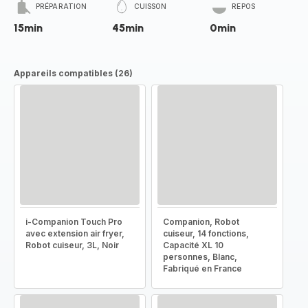
PRÉPARATION
CUISSON
REPOS
15min
45min
0min
Appareils compatibles (26)
i-Companion Touch Pro
Companion, Robot
avec extension air fryer,
cuiseur, 14 fonctions,
Robot cuiseur, 3L, Noir
Capacité XL 10
personnes, Blanc,
Fabriqué en France