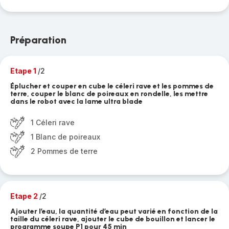
Préparation
Etape 1
/2
Éplucher et couper en cube le céleri rave et les pommes de
terre, couper le blanc de poireaux en rondelle, les mettre
dans le robot avec la lame ultra blade
1 Céleri rave
1 Blanc de poireaux
2 Pommes de terre
Etape 2
/2
Ajouter l’eau, la quantité d’eau peut varié en fonction de la
taille du céleri rave, ajouter le cube de bouillon et lancer le
programme soupe P1 pour 45 min