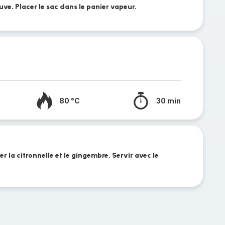
uve. Placer le sac dans le panier vapeur.
80 °C
30 min
irer la citronnelle et le gingembre. Servir avec le