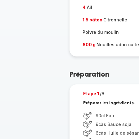
4
Ail
1.5 bâton
Citronnelle
Poivre du moulin
600 g
Nouilles udon cuit
Préparation
Etape 1
/6
Préparer les ingrédients.
90cl Eau
9càs Sauce soja
6càs Huile de sésa