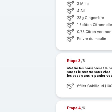
3 Miso
4 Ail
23g Gingembre
1.5bâton Citronnelle
0.75 Citron vert non 
Poivre du moulin
Etape 3
/6
Mettre les poissons et le b
sac et le mettre sous vide.
les sacs dans le panier va
6filet Cabillaud (10
Etape 4
/6