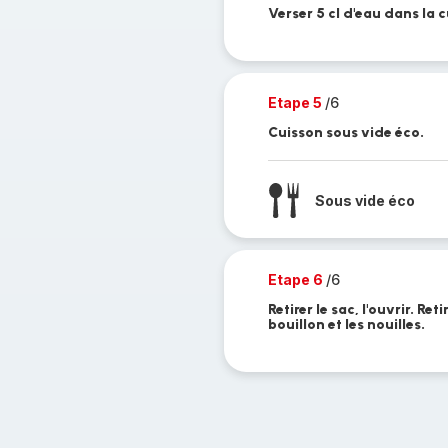
Verser 5 cl d'eau dans la c
Etape 5
/6
Cuisson sous vide éco.
Sous vide éco
Etape 6
/6
Retirer le sac, l'ouvrir. Ret
bouillon et les nouilles.