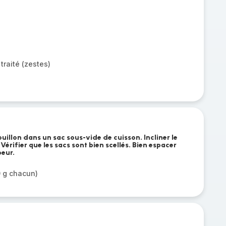
traité (zestes)
ouillon dans un sac sous-vide de cuisson. Incliner le
 Vérifier que les sacs sont bien scellés. Bien espacer
peur.
0 g chacun)