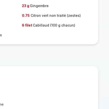
23 g
Gingembre
0.75
Citron vert non traité (zestes)
6 filet
Cabillaud (100 g chacun)
es
me