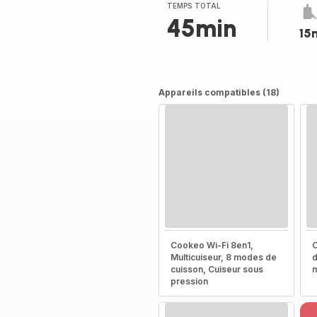
TEMPS TOTAL
45min
15
Appareils compatibles (18)
Cookeo Wi-Fi 8en1,
C
Multicuiseur, 8 modes de
d
cuisson, Cuiseur sous
m
pression