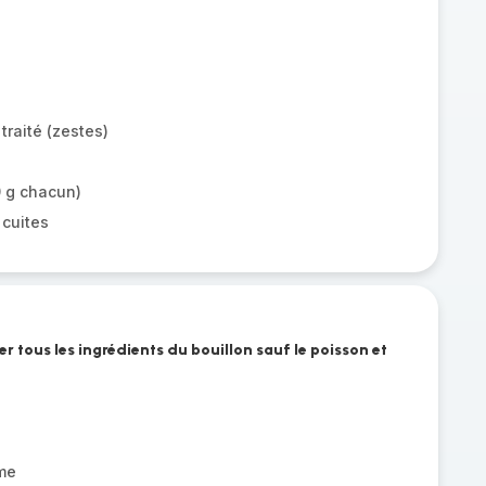
traité (zestes)
0 g chacun)
 cuites
r tous les ingrédients du bouillon sauf le poisson et
me