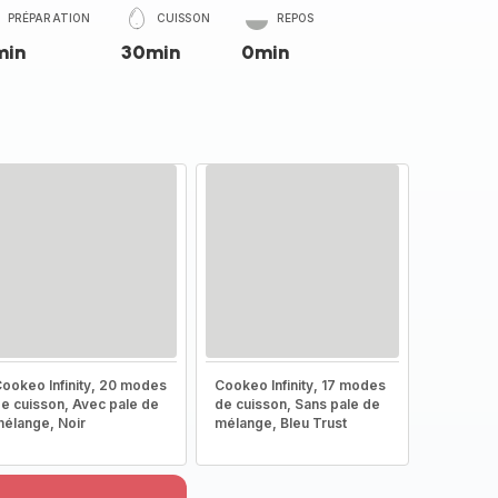
PRÉPARATION
CUISSON
REPOS
min
30min
0min
ookeo Infinity, 20 modes
Cookeo Infinity, 17 modes
e cuisson, Avec pale de
de cuisson, Sans pale de
élange, Noir
mélange, Bleu Trust