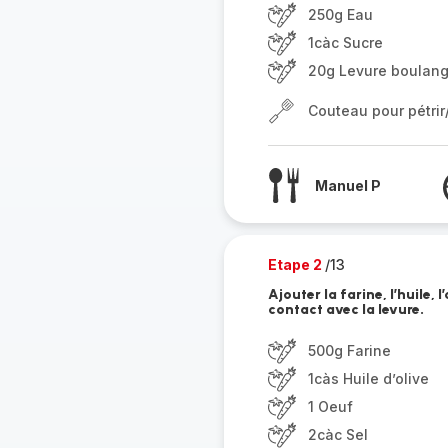
250g Eau
1càc Sucre
20g Levure boulang
Couteau pour pétri
Manuel P
Etape 2
/13
Ajouter la farine, l’huile, 
contact avec la levure.
500g Farine
1càs Huile d’olive
1 Oeuf
2càc Sel