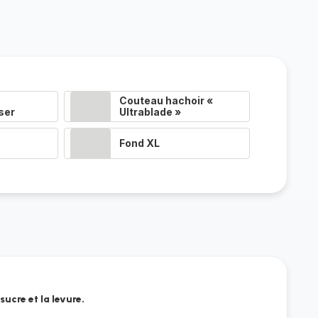
Couteau hachoir «
ser
Ultrablade »
Fond XL
 sucre et la levure.