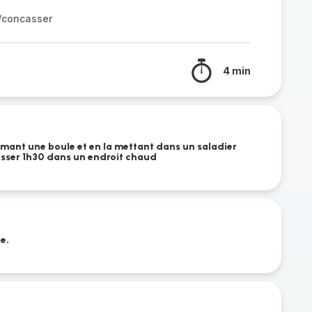
r/concasser
4 min
rmant une boule et en la mettant dans un saladier
ousser 1h30 dans un endroit chaud
le.