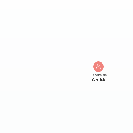
Recette de
GrukA