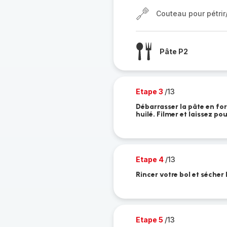
Couteau pour pétri
Pâte P2
Etape 3
/13
Débarrasser la pâte en fo
huilé. Filmer et laissez p
Etape 4
/13
Rincer votre bol et sécher 
Etape 5
/13