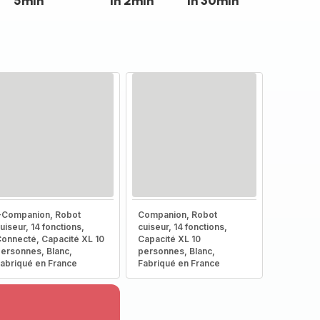
5min
1h 2min
1h 30min
-Companion, Robot
Companion, Robot
uiseur, 14 fonctions,
cuiseur, 14 fonctions,
onnecté, Capacité XL 10
Capacité XL 10
ersonnes, Blanc,
personnes, Blanc,
abriqué en France
Fabriqué en France