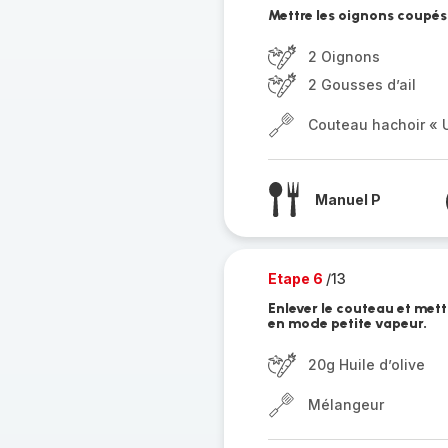
Mettre les oignons coupés e
2 Oignons
2 Gousses d’ail
Couteau hachoir « U
Manuel P
Etape 6
/13
Enlever le couteau et mett
en mode petite vapeur.
20g Huile d’olive
Mélangeur