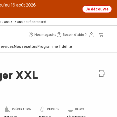
qu'au 16 août 2026.
Je découvre
 2 ans & 15 ans de réparabilité
Nos magasins
Besoin d'aide ?
Nos
Besoin
Mon
Mon
magasins
d'aide
compte
panier
ervices
Nos recettes
Programme fidélité
?
ger XXL
PRÉPARATION
CUISSON
REPOS