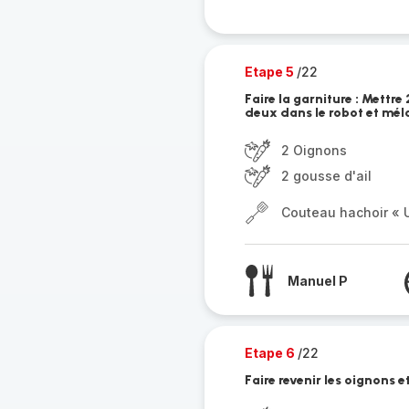
Etape 5
/22
Faire la garniture : Mettre
deux dans le robot et méla
2 Oignons
2 gousse d'ail
Couteau hachoir « U
Manuel P
Etape 6
/22
Faire revenir les oignons et 