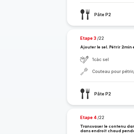
Pâte P2
Etape 3
/22
Ajouter le sel. Pétrir 2mi
1càc sel
Couteau pour pétri
Pâte P2
Etape 4
/22
Transvaser le contenu dan
dans endroit chaud pend