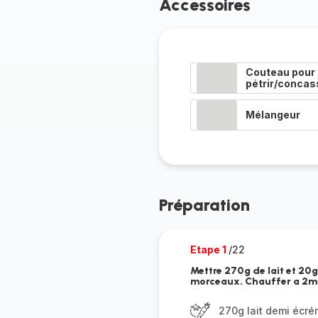
Accessoires
Couteau pour
pétrir/concas
Mélangeur
Préparation
Etape 1
/22
Mettre 270g de lait et 20
morceaux. Chauffer a 2mi
270g lait demi écr