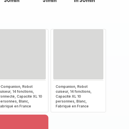
30min
51min
1h 30min
-Companion, Robot
Companion, Robot
uiseur, 14 fonctions,
cuiseur, 14 fonctions,
onnecté, Capacité XL 10
Capacité XL 10
ersonnes, Blanc,
personnes, Blanc,
abriqué en France
Fabriqué en France