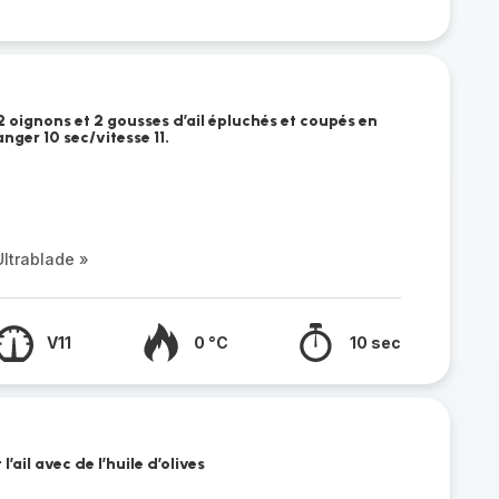
 2 oignons et 2 gousses d’ail épluchés et coupés en
nger 10 sec/vitesse 11.
ltrablade »
V11
0 °C
10 sec
l’ail avec de l’huile d’olives