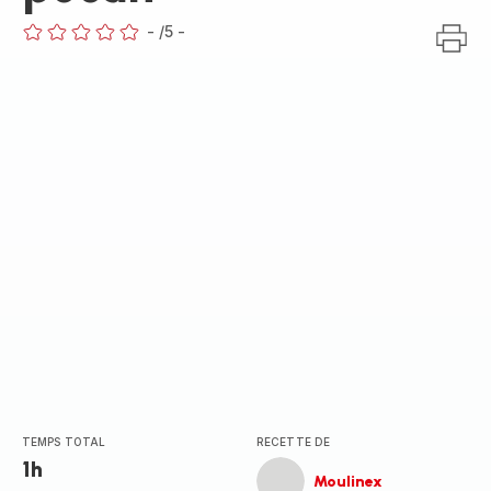
-
/5
-
ratings.0
TEMPS TOTAL
RECETTE DE
1h
Moulinex