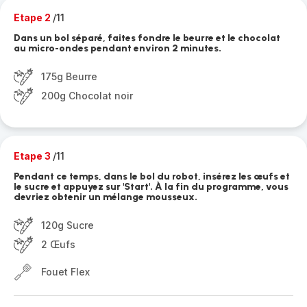
Etape 2
/11
Dans un bol séparé, faites fondre le beurre et le chocolat
au micro-ondes pendant environ 2 minutes.
175g Beurre
200g Chocolat noir
Etape 3
/11
Pendant ce temps, dans le bol du robot, insérez les œufs et
le sucre et appuyez sur 'Start'. À la fin du programme, vous
devriez obtenir un mélange mousseux.
120g Sucre
2 Œufs
Fouet Flex