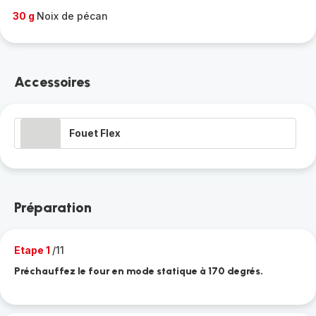
30 g
Noix de pécan
Accessoires
Fouet Flex
Préparation
Etape 1
/11
Préchauffez le four en mode statique à 170 degrés.