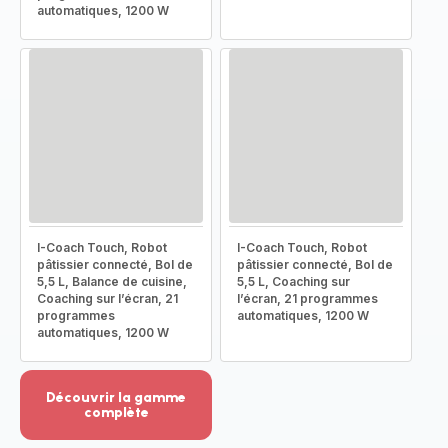
automatiques, 1200 W
I-Coach Touch, Robot
I-Coach Touch, Robot
pâtissier connecté, Bol de
pâtissier connecté, Bol de
5,5 L, Balance de cuisine,
5,5 L, Coaching sur
Coaching sur l’écran, 21
l’écran, 21 programmes
programmes
automatiques, 1200 W
automatiques, 1200 W
Découvrir la gamme
complète
Voir