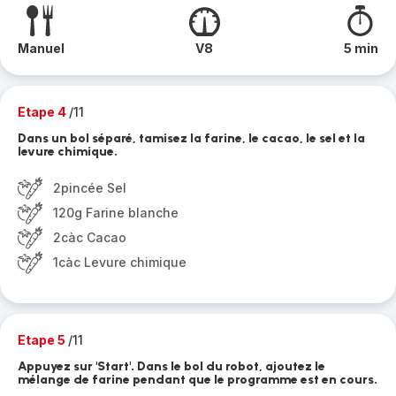
Manuel
V8
5 min
Etape 4
/11
Dans un bol séparé, tamisez la farine, le cacao, le sel et la
levure chimique.
2pincée Sel
120g Farine blanche
2càc Cacao
1càc Levure chimique
Etape 5
/11
Appuyez sur 'Start'. Dans le bol du robot, ajoutez le
mélange de farine pendant que le programme est en cours.