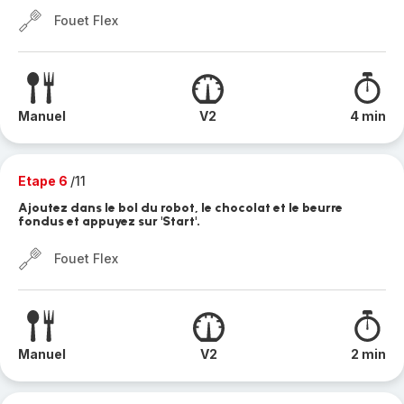
Fouet Flex
Manuel
V2
4 min
Etape 6
/11
Ajoutez dans le bol du robot, le chocolat et le beurre
fondus et appuyez sur 'Start'.
Fouet Flex
Manuel
V2
2 min