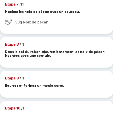
Etape 7
/11
Hachez les noix de pécan avec un couteau.
30g Noix de pécan
Etape 8
/11
Dans le bol du robot, ajoutez lentement les noix de pécan
hachées avec une spatule.
Etape 9
/11
Beurrez et farinez un moule carré.
Etape 10
/11