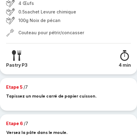
4 Œufs
0.5sachet Levure chimique
100g Noix de pécan
Couteau pour pétrir/concasser
Pastry P3
4 min
Etape 5
/7
Tapissez un moule carré de papier cuisson.
Etape 6
/7
Versez la pâte dans le moule.