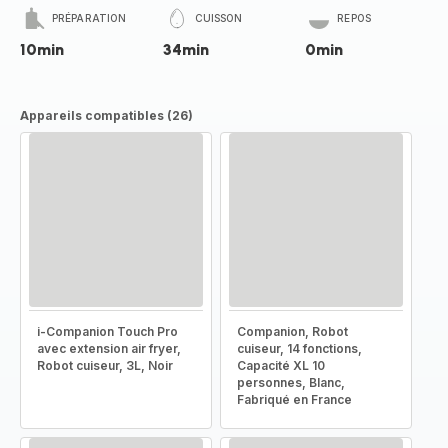
PRÉPARATION
CUISSON
REPOS
10min
34min
0min
Appareils compatibles (26)
i-Companion Touch Pro
Companion, Robot
avec extension air fryer,
cuiseur, 14 fonctions,
Robot cuiseur, 3L, Noir
Capacité XL 10
personnes, Blanc,
Fabriqué en France