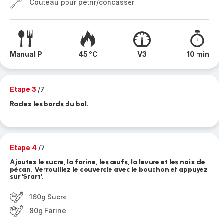
Couteau pour pétrir/concasser
Manual P
45 °C
V3
10 min
Etape 3
/7
Raclez les bords du bol.
Etape 4
/7
Ajoutez le sucre, la farine, les œufs, la levure et les noix de
pécan. Verrouillez le couvercle avec le bouchon et appuyez
sur 'Start'.
160g Sucre
80g Farine