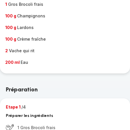
1
Gros Brocoli frais
100 g
Champignons
100 g
Lardons
100 g
Crème fraîche
2
Vache qui rit
200 ml
Eau
Préparation
Etape 1
/4
Préparer les ingrédients
1 Gros Brocoli frais