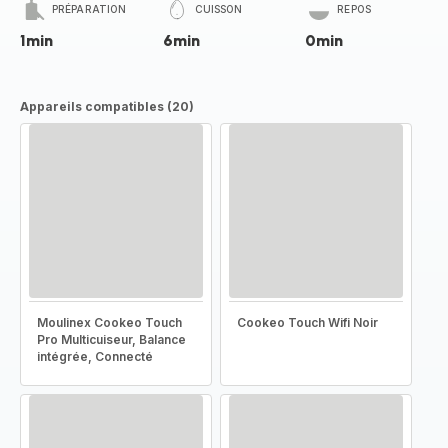
PRÉPARATION
CUISSON
REPOS
1min
6min
0min
Appareils compatibles (20)
Moulinex Cookeo Touch
Cookeo Touch Wifi Noir
Pro Multicuiseur, Balance
intégrée, Connecté