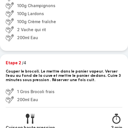
100g Champignons
100g Lardons
100g Crème fraîche
2 Vache qui rit
200ml Eau
Etape 2
/4
Couper le brocoli. Le mettre dans le panier vapeur. Verser
l'eau au fond de la cuve et mettre le panier dedans. Cuire 3
minutes sous pression . Réserver une fois cuit.
1 Gros Brocoli frais
200ml Eau
Cuisson haute pression
3 min