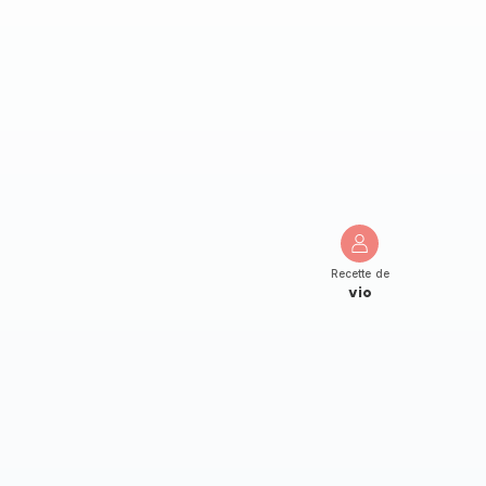
Recette de
vio