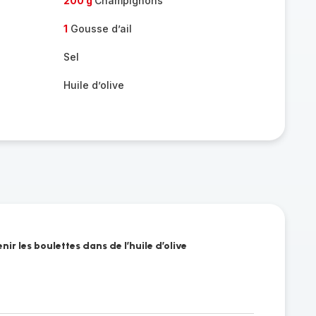
200 g
Champignons
1
Gousse d’ail
Sel
Huile d’olive
nir les boulettes dans de l’huile d’olive