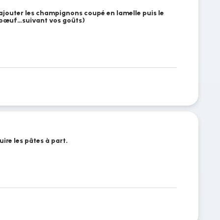
ajouter les champignons coupé en lamelle puis le
, bœuf…suivant vos goûts)
uire les pâtes à part.