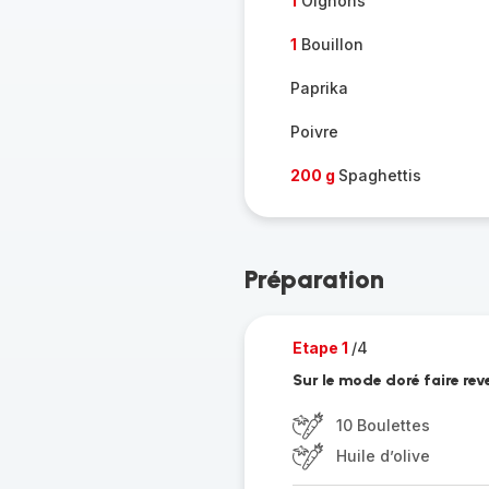
1
Oignons
1
Bouillon
Paprika
Poivre
200 g
Spaghettis
Préparation
Etape 1
/4
Sur le mode doré faire reve
10 Boulettes
Huile d’olive