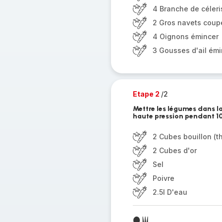
4 Branche de céleri
2 Gros navets coup
4 Oignons émincer
3 Gousses d'ail émi
Etape 2
/2
Mettre les légumes dans la 
haute pression pendant 10
2 Cubes bouillon (th
2 Cubes d'or
Sel
Poivre
2.5l D'eau