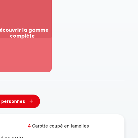
écouvrir la gamme
complète
ir
us...
couvrir
amme
mplète
 personnes
rimer
Ajouter
sonnes
personnes
4
Carotte coupé en lamelles