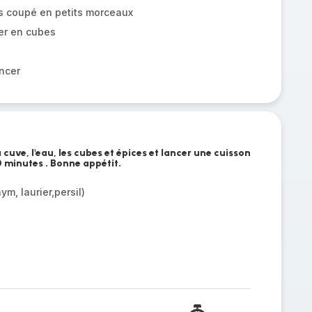
s coupé en petits morceaux
er en cubes
ncer
cuve, l'eau, les cubes et épices et lancer une cuisson
 minutes . Bonne appétit.
ym, laurier,persil)