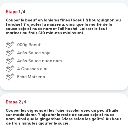
Etape 1
/4
Couper le boeuf en lanières fines (boeuf à bourguignon,ou
fondue) Y ajouter la maïzena, ainsi que la moitié de la
sauce soja et nuoc nam et l'ail haché. Laisser le tout
mariner au frais (30 minutes minimum)
900g Boeuf
4càs Sauce soja
4càs Sauce nuoc nam
4 Gousses d'ail
5càc Maizena
Etape 2
/4
Couper les oignons et les faire rissoler avec un peu d'huile
sur mode dorer. Y ajouter le reste de sauce soja et nuoc
nam, ainsi que le gingembre (dose selon les goûts) Au bout
de trois minutes ajouter le sucre.