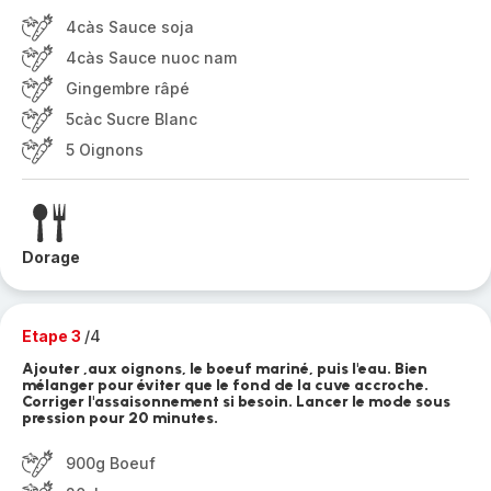
4càs Sauce soja
4càs Sauce nuoc nam
Gingembre râpé
5càc Sucre Blanc
5 Oignons
Dorage
Etape 3
/4
Ajouter ,aux oignons, le boeuf mariné, puis l'eau. Bien
mélanger pour éviter que le fond de la cuve accroche.
Corriger l'assaisonnement si besoin. Lancer le mode sous
pression pour 20 minutes.
900g Boeuf