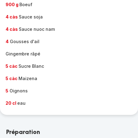
900 g
Boeuf
4 càs
Sauce soja
4 càs
Sauce nuoc nam
4
Gousses d'ail
Gingembre râpé
5 càc
Sucre Blanc
5 càc
Maizena
5
Oignons
20 cl
eau
Préparation