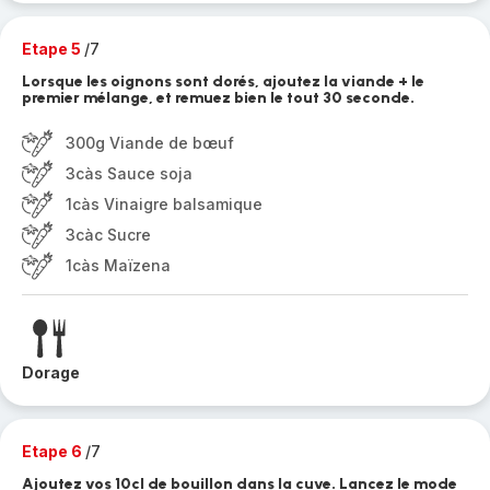
Etape 5
/7
Lorsque les oignons sont dorés, ajoutez la viande + le
premier mélange, et remuez bien le tout 30 seconde.
300g Viande de bœuf
3càs Sauce soja
1càs Vinaigre balsamique
3càc Sucre
1càs Maïzena
Dorage
Etape 6
/7
Ajoutez vos 10cl de bouillon dans la cuve. Lancez le mode