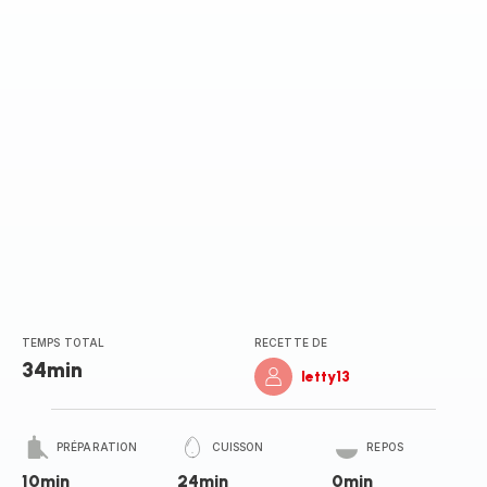
TEMPS TOTAL
RECETTE DE
34min
letty13
PRÉPARATION
CUISSON
REPOS
10min
24min
0min