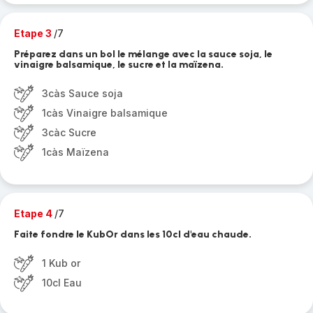
Etape 3
/7
Préparez dans un bol le mélange avec la sauce soja, le
vinaigre balsamique, le sucre et la maïzena.
3càs Sauce soja
1càs Vinaigre balsamique
3càc Sucre
1càs Maïzena
Etape 4
/7
Faite fondre le KubOr dans les 10cl d'eau chaude.
1 Kub or
10cl Eau