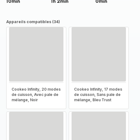
10min
1h 2min
0min
Appareils compatibles (34)
Cookeo Infinity, 20 modes
Cookeo Infinity, 17 modes
de cuisson, Avec pale de
de cuisson, Sans pale de
mélange, Noir
mélange, Bleu Trust