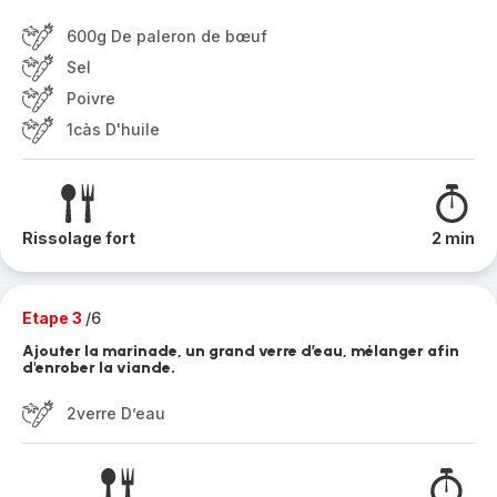
600g De paleron de bœuf
Sel
Poivre
1càs D'huile
Rissolage fort
2 min
Etape 3
/6
Ajouter la marinade, un grand verre d’eau, mélanger afin
d'enrober la viande.
2verre D’eau