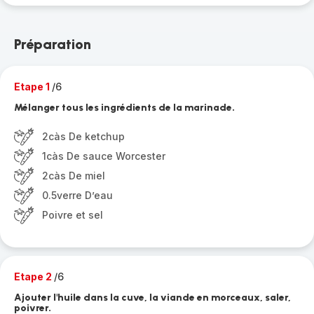
Préparation
Etape 1
/6
Mélanger tous les ingrédients de la marinade.
2càs De ketchup
1càs De sauce Worcester
2càs De miel
0.5verre D’eau
Poivre et sel
Etape 2
/6
Ajouter l'huile dans la cuve, la viande en morceaux, saler,
poivrer.