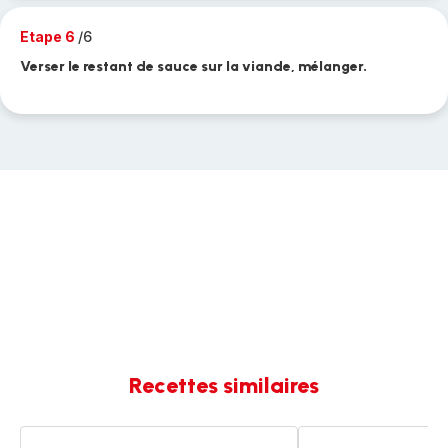
Etape 6
/6
Verser le restant de sauce sur la viande, mélanger.
Recettes similaires
Effiloché
Effiloché