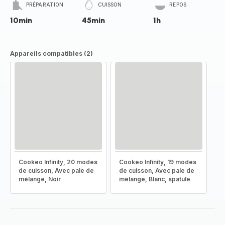
PRÉPARATION
CUISSON
REPOS
10min
45min
1h
Appareils compatibles (2)
Cookeo Infinity, 20 modes
Cookeo Infinity, 19 modes
de cuisson, Avec pale de
de cuisson, Avec pale de
mélange, Noir
mélange, Blanc, spatule