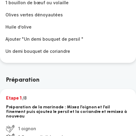
1 bouillon de bœuf ou volaille
Olives vertes dénoyautées
Huile d’olive
Ajouter "Un demi bouquet de persil "
Un demi bouquet de coriandre
Préparation
Etape 1
/8
Préparation de la marinade : Mixez l’oignon et l’ail
finement puis ajoutez le persil et la coriandre et remixez à
nouveau
1 oignon