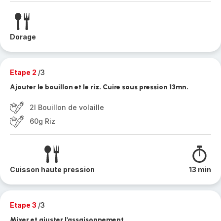
Dorage
Etape 2
/3
Ajouter le bouillon et le riz. Cuire sous pression 13mn.
2l Bouillon de volaille
60g Riz
Cuisson haute pression
13 min
Etape 3
/3
Mixer et ajuster l'assaisonnement.