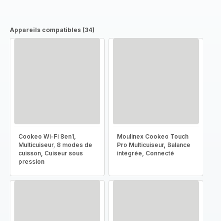
Appareils compatibles (34)
Cookeo Wi-Fi 8en1,
Moulinex Cookeo Touch
Multicuiseur, 8 modes de
Pro Multicuiseur, Balance
cuisson, Cuiseur sous
intégrée, Connecté
pression