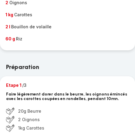
2
Oignons
1 kg
Carottes
2 l
Bouillon de volaille
60 g
Riz
Préparation
Etape 1
/3
Faire légèrement dorer dans le beurre, les oignons émincés
avec les carottes coupées en rondelles, pendant 10mn.
20g Beurre
2 Oignons
1kg Carottes