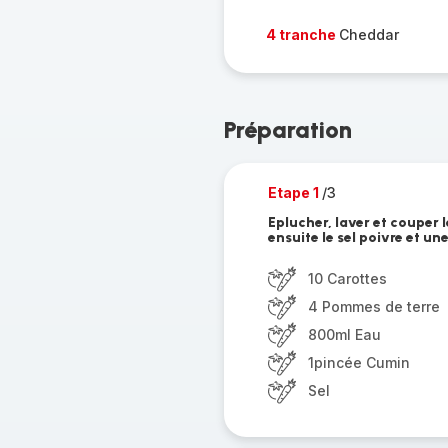
4 tranche
Cheddar
Préparation
Etape 1
/3
Eplucher, laver et couper 
ensuite le sel poivre et u
10 Carottes
4 Pommes de terre
800ml Eau
1pincée Cumin
Sel