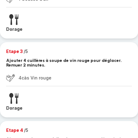
Dorage
Etape 3
/5
Ajouter 4 cuillères à soupe de vin rouge pour déglacer.
Remuer 2 minutes.
4càs Vin rouge
Dorage
Etape 4
/5