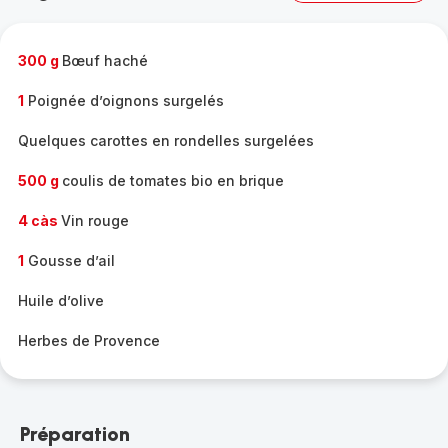
complète
-
300 g
Bœuf haché
1
Poignée d’oignons surgelés
Quelques carottes en rondelles surgelées
500 g
coulis de tomates bio en brique
4 càs
Vin rouge
1
Gousse d’ail
Huile d’olive
Herbes de Provence
Préparation