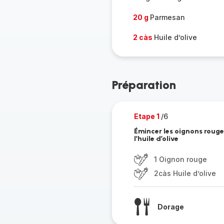
20 g
Parmesan
2 càs
Huile d’olive
Préparation
Etape 1
/6
Émincer les oignons rouges
l’huile d’olive
1 Oignon rouge
2càs Huile d’olive
Dorage