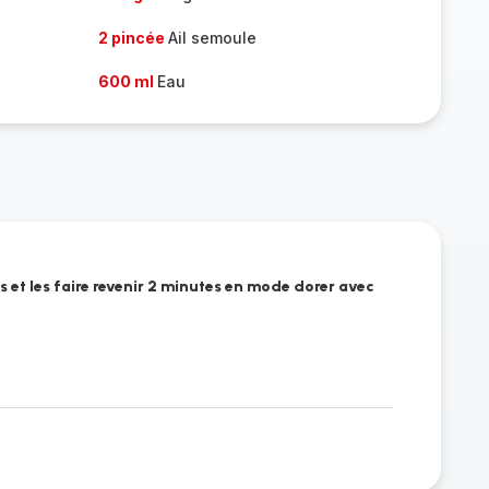
2 pincée
Ail semoule
600 ml
Eau
 et les faire revenir 2 minutes en mode dorer avec