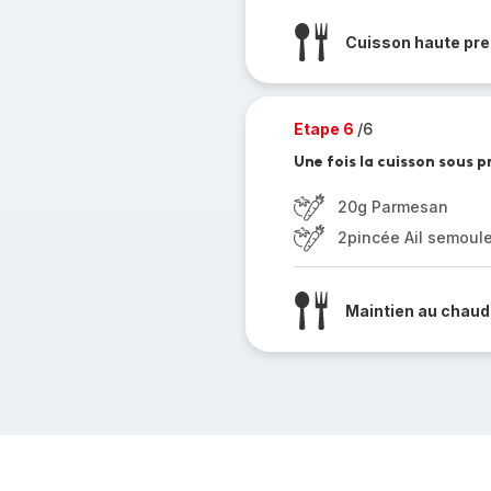
Cuisson haute pre
Etape 6
/6
Une fois la cuisson sous p
20g Parmesan
2pincée Ail semoul
Maintien au chaud