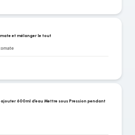
omate et mélanger le tout
tomate
et ajouter 600ml d’eau Mettre sous Pression pendant