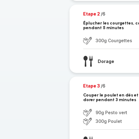
Etape 2
/6
Éplucher les courgettes, 
pendant 5 minutes
300g Courgettes
Dorage
Etape 3
/6
Couper le poulet en dés et 
dorer pendant 3 minutes
90g Pesto vert
300g Poulet