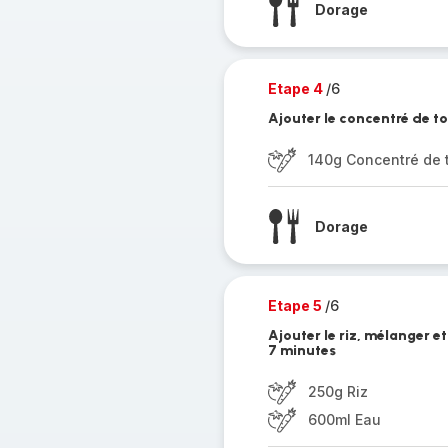
Dorage
Etape 4
/6
Ajouter le concentré de t
140g Concentré de 
Dorage
Etape 5
/6
Ajouter le riz, mélanger 
7 minutes
250g Riz
600ml Eau