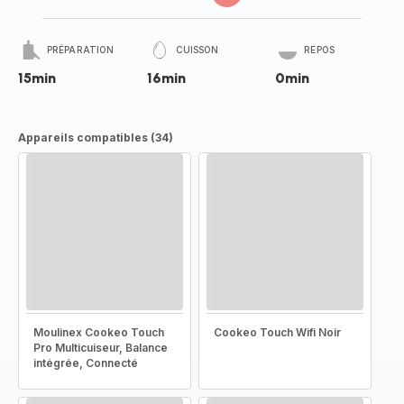
PRÉPARATION
CUISSON
REPOS
15min
16min
0min
Appareils compatibles (34)
Moulinex Cookeo Touch
Cookeo Touch Wifi Noir
Pro Multicuiseur, Balance
intégrée, Connecté