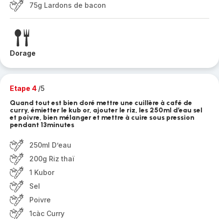
75g Lardons de bacon
Dorage
Etape 4
/5
Quand tout est bien doré mettre une cuillère à café de
curry, émietter le kub or, ajouter le riz, les 250ml d’eau sel
et poivre, bien mélanger et mettre à cuire sous pression
pendant 13minutes
250ml D’eau
200g Riz thaï
1 Kubor
Sel
Poivre
1càc Curry