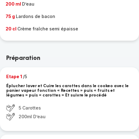
200 ml
D’eau
75 g
Lardons de bacon
20 cl
Crème fraîche semi épaisse
Préparation
Etape 1
/5
Éplucher laver et Cuire les carottes dans le cookeo avec le
panier vapeur fonction « Recettes » puis « fruits et
légumes » puis « carottes » Et suivre le procédé
5 Carottes
200ml D’eau