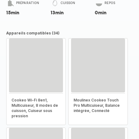
PRÉPARATION
CUISSON
REPOS
15min
13min
0min
Appareils compatibles (34)
Cookeo Wi-Fi 8en1,
Moulinex Cookeo Touch
Multicuiseur, 8 modes de
Pro Multicuiseur, Balance
cuisson, Cuiseur sous
intégrée, Connecté
pression