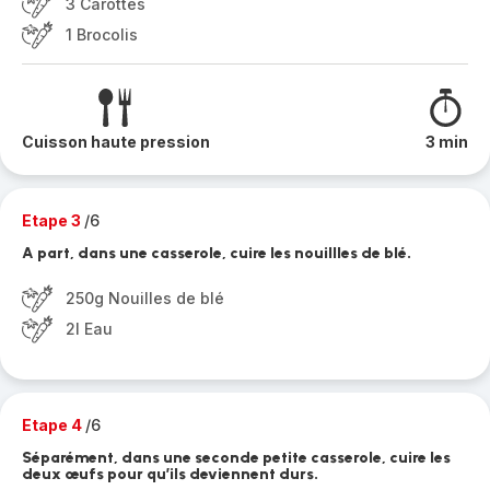
3 Carottes
1 Brocolis
Cuisson haute pression
3 min
Etape 3
/6
A part, dans une casserole, cuire les nouillles de blé.
250g Nouilles de blé
2l Eau
Etape 4
/6
Séparément, dans une seconde petite casserole, cuire les
deux œufs pour qu’ils deviennent durs.