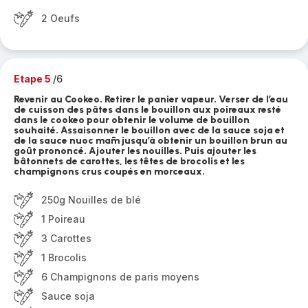
2 Oeufs
Etape 5
/6
Revenir au Cookeo. Retirer le panier vapeur. Verser de l’eau
de cuisson des pâtes dans le bouillon aux poireaux resté
dans le cookeo pour obtenir le volume de bouillon
souhaité. Assaisonner le bouillon avec de la sauce soja et
de la sauce nuoc mām jusqu’à obtenir un bouillon brun au
goût prononcé. Ajouter les nouilles. Puis ajouter les
bâtonnets de carottes, les têtes de brocolis et les
champignons crus coupés en morceaux.
250g Nouilles de blé
1 Poireau
3 Carottes
1 Brocolis
6 Champignons de paris moyens
Sauce soja