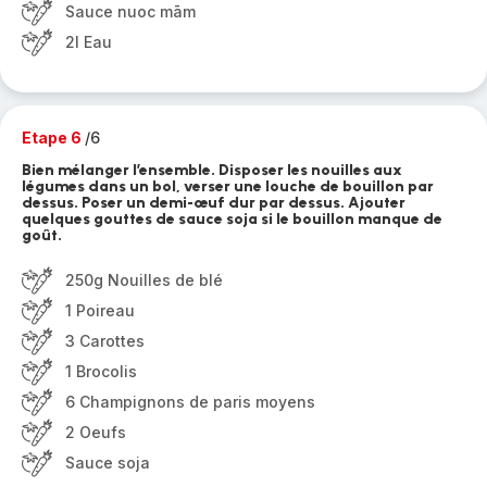
Sauce nuoc mām
2l Eau
Etape 6
/6
Bien mélanger l’ensemble. Disposer les nouilles aux
légumes dans un bol, verser une louche de bouillon par
dessus. Poser un demi-œuf dur par dessus. Ajouter
quelques gouttes de sauce soja si le bouillon manque de
goût.
250g Nouilles de blé
1 Poireau
3 Carottes
1 Brocolis
6 Champignons de paris moyens
2 Oeufs
Sauce soja