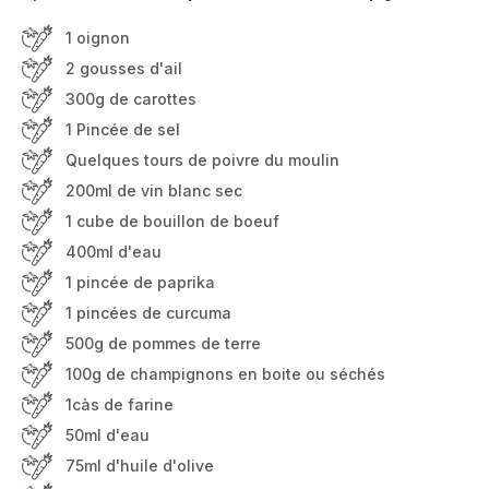
1 oignon
2 gousses d'ail
300g de carottes
1 Pincée de sel
Quelques tours de poivre du moulin
200ml de vin blanc sec
1 cube de bouillon de boeuf
400ml d'eau
1 pincée de paprika
1 pincées de curcuma
500g de pommes de terre
100g de champignons en boite ou séchés
1càs de farine
50ml d'eau
75ml d'huile d'olive