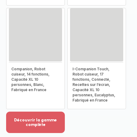
Companion, Robot
I-Companion Touch,
cuiseur, 14 fonctions,
Robot cuiseur, 17
Capacité XL 10
fonctions, Connecté,
personnes, Blanc,
Recettes sur l’écran,
Fabriqué en France
Capacité XL 10
personnes, Eucalyptus,
Fabriqué en France
Découvrir la gamme
complète
Voir
plus...