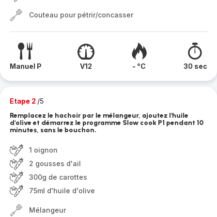
Couteau pour pétrir/concasser
Manuel P
V12
- °C
30 sec
Etape 2
/5
Remplacez le hachoir par le mélangeur, ajoutez l'huile
d'olive et démarrez le programme Slow cook P1 pendant 10
minutes, sans le bouchon.
1 oignon
2 gousses d'ail
300g de carottes
75ml d'huile d'olive
Mélangeur