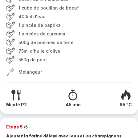
1 cube de bouillon de boeuf
400ml d'eau
1 pincée de paprika
1 pincées de curcuma
500g de pommes de terre
75ml d'huile d'olive
550g de porc
Mélangeur
Mijoté P2
45 min
95 °C
Etape 5
/5
Ajoutez la farine délayé avec l'eau et les champignons.