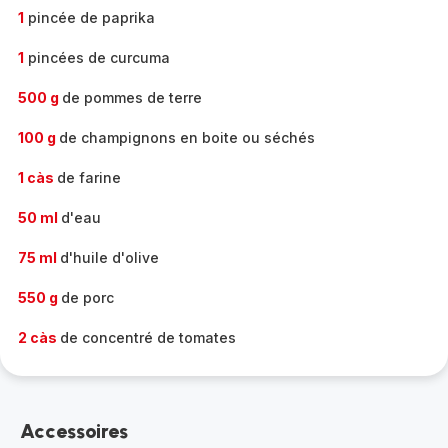
1
pincée de paprika
1
pincées de curcuma
500 g
de pommes de terre
100 g
de champignons en boite ou séchés
1 càs
de farine
50 ml
d'eau
75 ml
d'huile d'olive
550 g
de porc
2 càs
de concentré de tomates
Accessoires