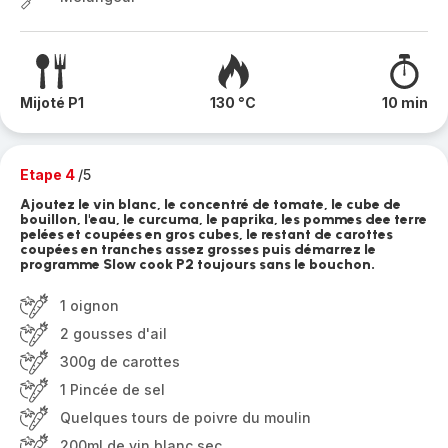
Mijoté P1
130 °C
10 min
Etape 4
/5
Ajoutez le vin blanc, le concentré de tomate, le cube de
bouillon, l'eau, le curcuma, le paprika, les pommes dee terre
pelées et coupées en gros cubes, le restant de carottes
coupées en tranches assez grosses puis démarrez le
programme Slow cook P2 toujours sans le bouchon.
1 oignon
2 gousses d'ail
300g de carottes
1 Pincée de sel
Quelques tours de poivre du moulin
200ml de vin blanc sec