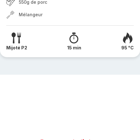
550g de porc
Mélangeur
Mijoté P2
15 min
95 °C