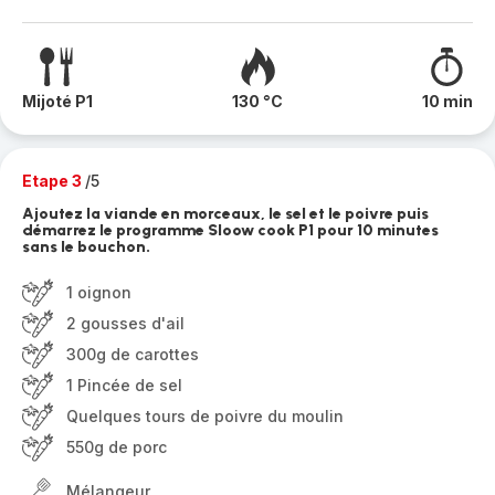
Mijoté P1
130 °C
10 min
Etape 3
/5
Ajoutez la viande en morceaux, le sel et le poivre puis
démarrez le programme Sloow cook P1 pour 10 minutes
sans le bouchon.
1 oignon
2 gousses d'ail
300g de carottes
1 Pincée de sel
Quelques tours de poivre du moulin
550g de porc
Mélangeur