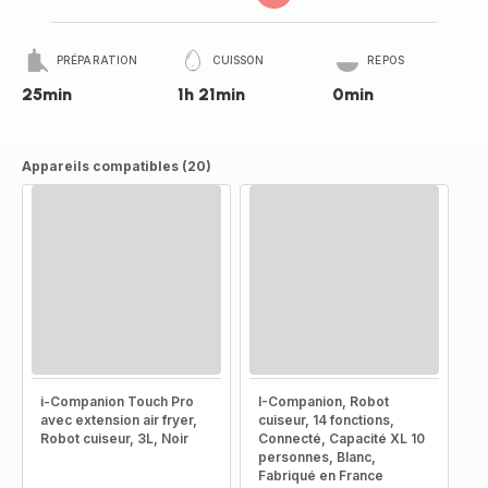
PRÉPARATION
CUISSON
REPOS
25min
1h 21min
0min
Appareils compatibles (20)
i-Companion Touch Pro
I-Companion, Robot
avec extension air fryer,
cuiseur, 14 fonctions,
Robot cuiseur, 3L, Noir
Connecté, Capacité XL 10
personnes, Blanc,
Fabriqué en France