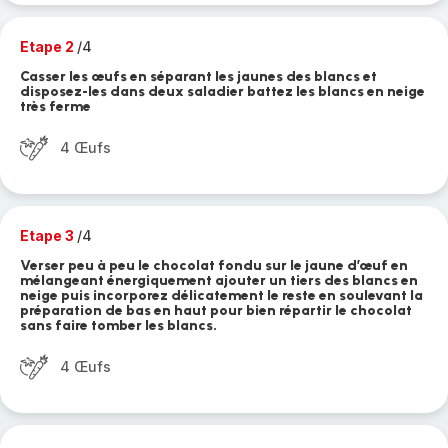
Etape 2
/4
Casser les œufs en séparant les jaunes des blancs et
disposez-les dans deux saladier battez les blancs en neige
très ferme
4 Œufs
Etape 3
/4
Verser peu à peu le chocolat fondu sur le jaune d’œuf en
mélangeant énergiquement ajouter un tiers des blancs en
neige puis incorporez délicatement le reste en soulevant la
préparation de bas en haut pour bien répartir le chocolat
sans faire tomber les blancs.
4 Œufs