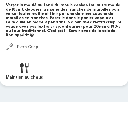
Verser la moitié au fond du moule cookeo (ou autre moule
de 18cm), deposer la moitié des tranches de maroilles puis
verser lautre moitié et finir par une derniere couche de
maroilles en tranches. Poser le dans le panier vapeur et
faire cuire en mode 2 pendant 15 à min avec l'extra crisp. Si
vous n'avez pas l'extra crisp, enfourner pour 20min à 180•c
au four traditionnel. C'est prêt ! Servir avec de la salade.
Bon appétit 😊
Extra Crisp
Maintien au chaud