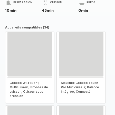
PRÉPARATION
CUISSON
REPOS
10min
45min
0min
Appareils compatibles (34)
Cookeo Wi-Fi 8en1,
Moulinex Cookeo Touch
Multicuiseur, 8 modes de
Pro Multicuiseur, Balance
cuisson, Cuiseur sous
intégrée, Connecté
pression