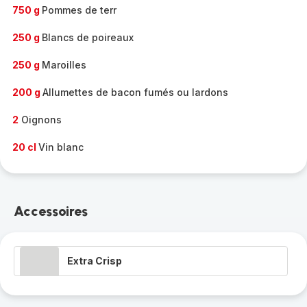
750 g
Pommes de terr
250 g
Blancs de poireaux
250 g
Maroilles
200 g
Allumettes de bacon fumés ou lardons
2
Oignons
20 cl
Vin blanc
Accessoires
Extra Crisp