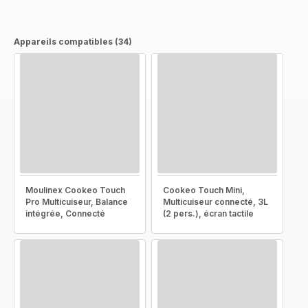
Appareils compatibles (34)
Moulinex Cookeo Touch
Cookeo Touch Mini,
Pro Multicuiseur, Balance
Multicuiseur connecté, 3L
intégrée, Connecté
(2 pers.), écran tactile