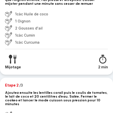
mijoter pendant une minute sans cesser de remuer
1càc Huile de coco
1 Oignon
2 Gousses d'ail
1càc Cumin
1càc Curcuma
Mijotage
2 min
Etape 2
/3
Ajoutez ensuite les lentilles corail puis le coulis de tomates,
le lait de coco et 20 centilitres d'eau. Salée. Fermer le
cookeo et lancer le mode cuisson sous pression pour 10
minutes