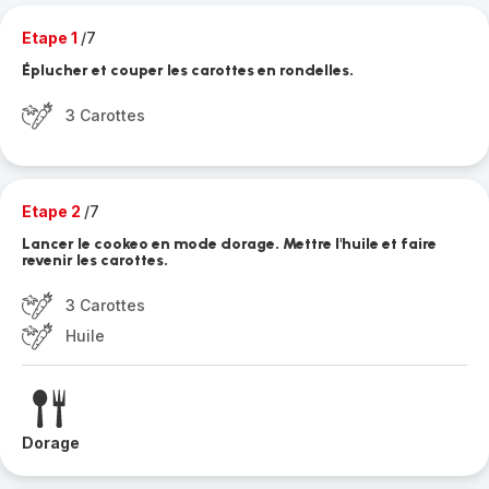
Etape 1
/7
Éplucher et couper les carottes en rondelles.
3 Carottes
Etape 2
/7
Lancer le cookeo en mode dorage. Mettre l'huile et faire
revenir les carottes.
3 Carottes
Huile
Dorage