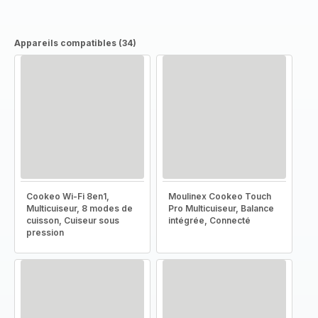
Appareils compatibles (34)
Cookeo Wi-Fi 8en1,
Moulinex Cookeo Touch
Multicuiseur, 8 modes de
Pro Multicuiseur, Balance
cuisson, Cuiseur sous
intégrée, Connecté
pression