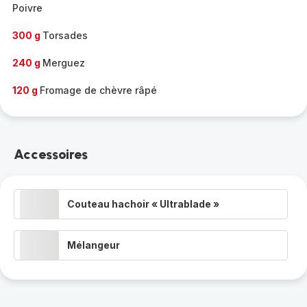
Poivre
300 g
Torsades
240 g
Merguez
120 g
Fromage de chèvre râpé
Accessoires
Couteau hachoir « Ultrablade »
Mélangeur