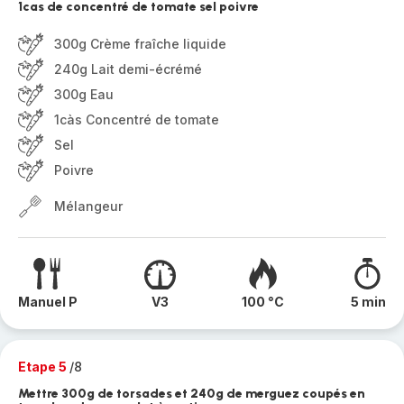
1cas de concentré de tomate sel poivre
300g Crème fraîche liquide
240g Lait demi-écrémé
300g Eau
1càs Concentré de tomate
Sel
Poivre
Mélangeur
Manuel P
V3
100 °C
5 min
Etape 5
/8
Mettre 300g de torsades et 240g de merguez coupés en