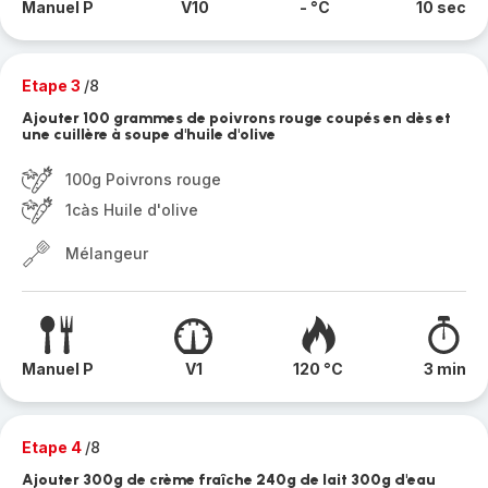
Manuel P
V10
- °C
10 sec
Etape 3
/8
Ajouter 100 grammes de poivrons rouge coupés en dès et
une cuillère à soupe d'huile d'olive
100g Poivrons rouge
1càs Huile d'olive
Mélangeur
Manuel P
V1
120 °C
3 min
Etape 4
/8
Ajouter 300g de crème fraîche 240g de lait 300g d'eau