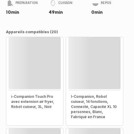
PRÉPARATION
CUISSON
REPOS
10min
49min
0min
Appareils compatibles (20)
i-Companion Touch Pro
I-Companion, Robot
avec extension air fryer,
cuiseur, 14 fonctions,
Robot cuiseur, 3L, Noir
Connecté, Capacité XL 10
personnes, Blanc,
Fabriqué en France