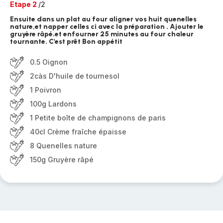
Etape 2
/2
Ensuite dans un plat au four aligner vos huit quenelles
nature,et napper celles ci avec la préparation . Ajouter le
gruyère râpé.et enfourner 25 minutes au four chaleur
tournante. C'est prêt Bon appétit
0.5 Oignon
2càs D'huile de tournesol
1 Poivron
100g Lardons
1 Petite boîte de champignons de paris
40cl Crème fraîche épaisse
8 Quenelles nature
150g Gruyère râpé