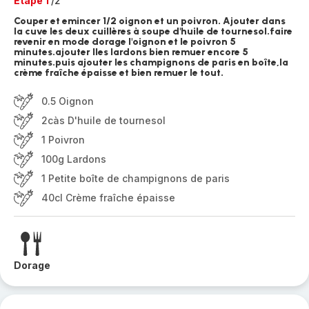
Etape 1
/2
Couper et emincer 1/2 oignon et un poivron. Ajouter dans
la cuve les deux cuillères à soupe d'huile de tournesol.faire
revenir en mode dorage l'oignon et le poivron 5
minutes.ajouter lles lardons bien remuer encore 5
minutes.puis ajouter les champignons de paris en boîte,la
crème fraîche épaisse et bien remuer le tout.
0.5 Oignon
2càs D'huile de tournesol
1 Poivron
100g Lardons
1 Petite boîte de champignons de paris
40cl Crème fraîche épaisse
Dorage