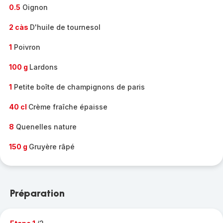
0.5
Oignon
2 càs
D'huile de tournesol
1
Poivron
100 g
Lardons
1
Petite boîte de champignons de paris
40 cl
Crème fraîche épaisse
8
Quenelles nature
150 g
Gruyère râpé
Préparation