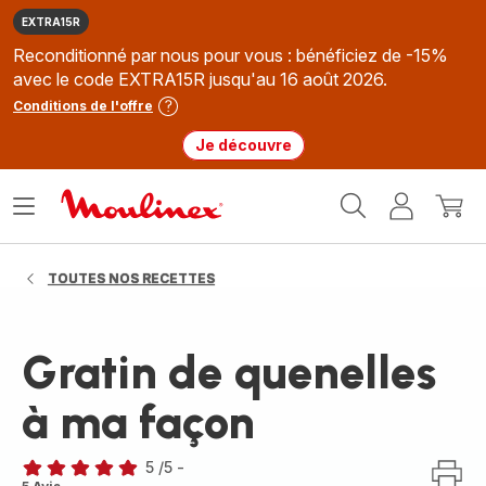
EXTRA15R
Reconditionné par nous pour vous : bénéficiez de -15%
avec le code EXTRA15R jusqu'au 16 août 2026.
Conditions de l'offre
Je découvre
Accueil
Ouvrir
Mon
Mon
Moulinex
le
compte
panie
menu
TOUTES NOS RECETTES
Gratin de quenelles
à ma façon
5
/5
-