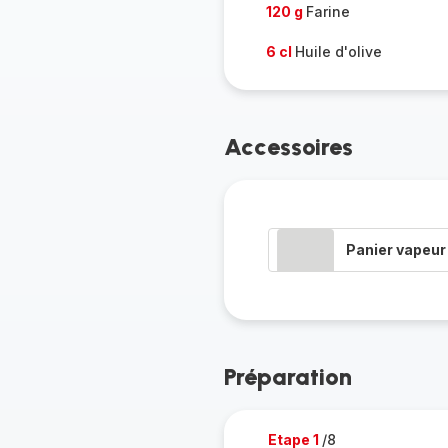
120 g
Farine
6 cl
Huile d'olive
Accessoires
Panier vapeur
Préparation
Etape 1
/8