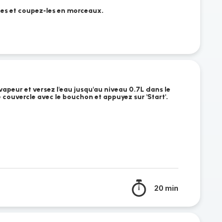
ces et coupez-les en morceaux.
vapeur et versez l'eau jusqu'au niveau 0.7L dans le
e couvercle avec le bouchon et appuyez sur 'Start'.
20 min