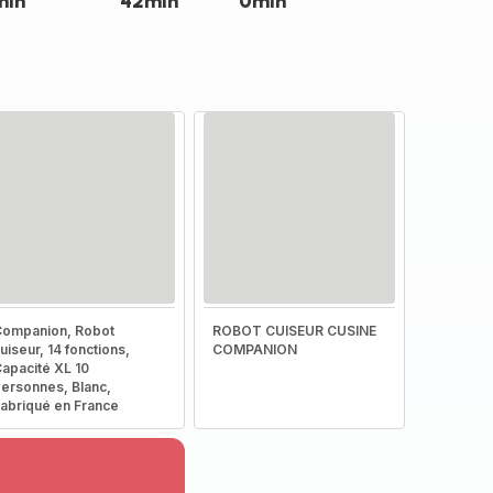
min
42min
0min
ompanion, Robot
ROBOT CUISEUR CUSINE
uiseur, 14 fonctions,
COMPANION
apacité XL 10
ersonnes, Blanc,
abriqué en France