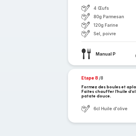
4 Œufs
80g Parmesan
120g Farine
Sel, poivre
Manual P
Etape 8
/8
Formez des boules et aplat
Faites chauffer l'huile d'o
patate douce.
6cl Huile d'olive