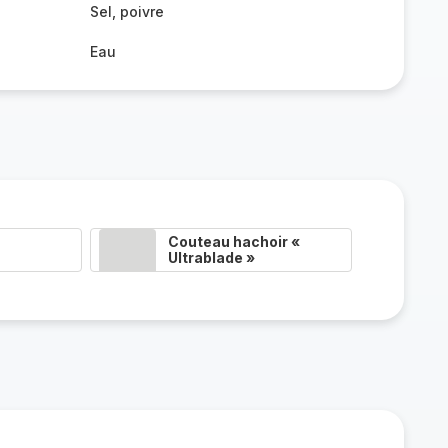
Sel, poivre
Eau
Couteau hachoir «
Ultrablade »