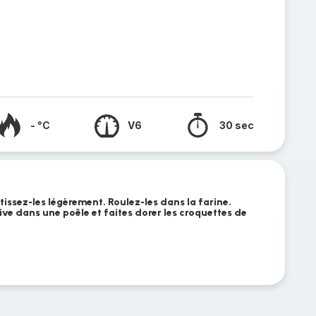
- °C
V6
30 sec
issez-les légèrement. Roulez-les dans la farine.
live dans une poêle et faites dorer les croquettes de