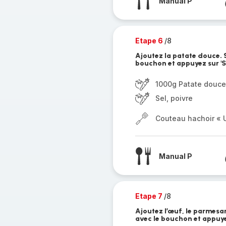
Manual P
Etape 6
/8
Ajoutez la patate douce. S
bouchon et appuyez sur 'St
1000g Patate douce
Sel, poivre
Couteau hachoir « U
Manual P
Etape 7
/8
Ajoutez l’œuf, le parmesan,
avec le bouchon et appuyez