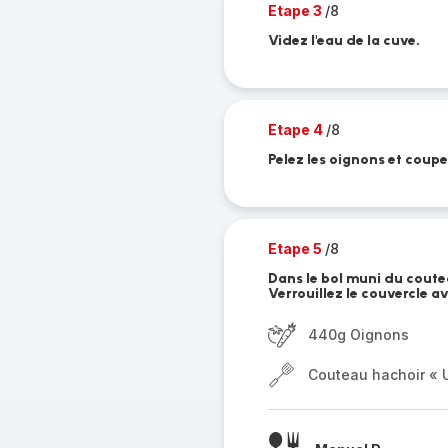
Etape 3
/8
Videz l'eau de la cuve.
Etape 4
/8
Pelez les oignons et coupe
Etape 5
/8
Dans le bol muni du coute
Verrouillez le couvercle a
440g Oignons
Couteau hachoir « U