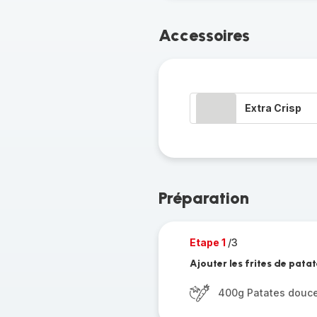
Accessoires
Extra Crisp
Préparation
Etape 1
/3
Ajouter les frites de pata
400g Patates douc