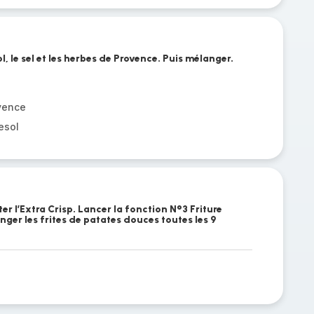
l, le sel et les herbes de Provence. Puis mélanger.
vence
esol
er l’Extra Crisp. Lancer la fonction N°3 Friture
ger les frites de patates douces toutes les 9