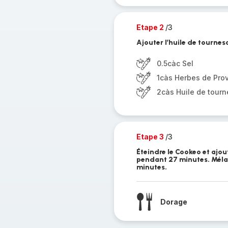
Etape 2
/3
Ajouter l’huile de tourneso
0.5càc Sel
1càs Herbes de Pro
2càs Huile de tourn
Etape 3
/3
Éteindre le Cookeo et ajout
pendant 27 minutes. Mélan
minutes.
Dorage