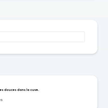
tes douces dans la cuve.
es