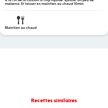
A la fin de la cuisson si trop liquide, ajouter un peu de
maïzena. Et laisser en maintien au chaud 10min
Maintien au chaud
Recettes similaires