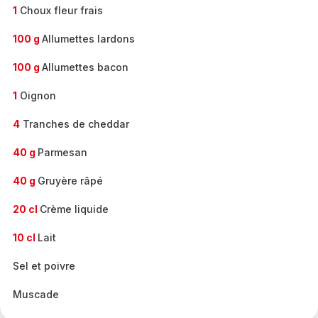
1
Choux fleur frais
100 g
Allumettes lardons
100 g
Allumettes bacon
1
Oignon
4
Tranches de cheddar
40 g
Parmesan
40 g
Gruyère râpé
20 cl
Crème liquide
10 cl
Lait
Sel et poivre
Muscade