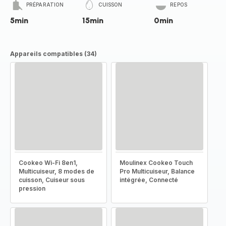
PRÉPARATION
CUISSON
REPOS
5min
15min
0min
Appareils compatibles (34)
Cookeo Wi-Fi 8en1,
Moulinex Cookeo Touch
Multicuiseur, 8 modes de
Pro Multicuiseur, Balance
cuisson, Cuiseur sous
intégrée, Connecté
pression