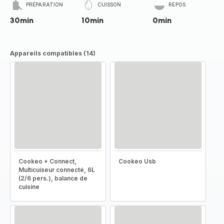
PRÉPARATION
CUISSON
REPOS
30min
10min
0min
Appareils compatibles (14)
Cookeo + Connect,
Cookeo Usb
Multicuiseur connecté, 6L
(2/6 pers.), balance de
cuisine