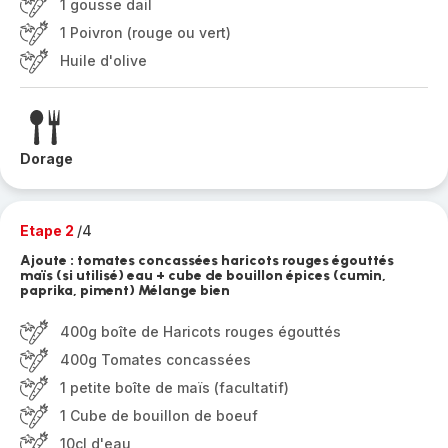
1 gousse dail
1 Poivron (rouge ou vert)
Huile d'olive
Dorage
Etape 2
/4
Ajoute : tomates concassées haricots rouges égouttés
maïs (si utilisé) eau + cube de bouillon épices (cumin,
paprika, piment) Mélange bien
400g boîte de Haricots rouges égouttés
400g Tomates concassées
1 petite boîte de maïs (facultatif)
1 Cube de bouillon de boeuf
10cl d'eau