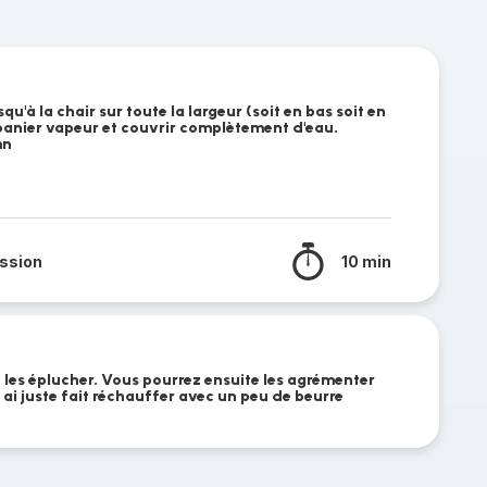
squ'à la chair sur toute la largeur (soit en bas soit en
 panier vapeur et couvrir complètement d'eau.
mn
ssion
10 min
 les éplucher. Vous pourrez ensuite les agrémenter
ai juste fait réchauffer avec un peu de beurre