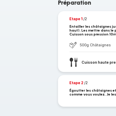
Préparation
Etape 1
/2
Entailler les châtaignes ju
haut). Les mettre dans le
Cuisson sous pression 10
500g Châtaignes
Cuisson haute pre
Etape 2
/2
Égoutter les châtaignes et
comme vous voulez. Je les 