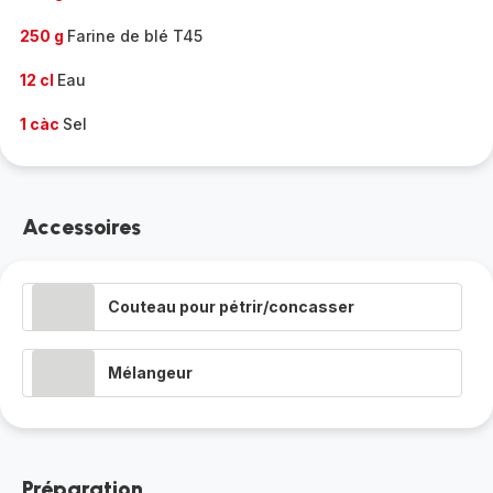
250 g
Farine de blé T45
12 cl
Eau
1 càc
Sel
Accessoires
Couteau pour pétrir/concasser
Mélangeur
Préparation