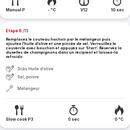
Manual P
- °C
V12
10 sec
Etape 6
/13
Remplacez le couteau hachoir par le mélangeur puis
ajoutez l’huile d’olive et une pincée de sel. Verrouillez le
couvercle avec bouchon et appuyez sur 'Start'. Réservez la
duxelles de champignons dans un récipient et laissez-la
refroidir.
3càs Huile d’olive
Sel, poivre
Mélangeur
Slow cook P3
0 sec
0 °C