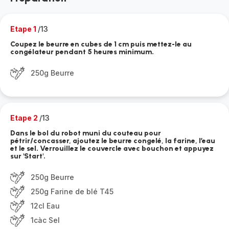
Etape 1
/13
Coupez le beurre en cubes de 1 cm puis mettez-le au
congélateur pendant 5 heures minimum.
250g Beurre
Etape 2
/13
Dans le bol du robot muni du couteau pour
pétrir/concasser, ajoutez le beurre congelé, la farine, l’eau
et le sel. Verrouillez le couvercle avec bouchon et appuyez
sur 'Start'.
250g Beurre
250g Farine de blé T45
12cl Eau
1càc Sel