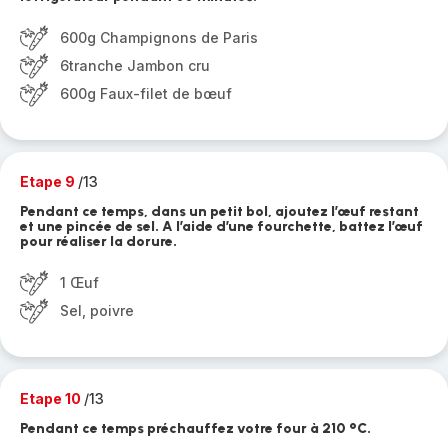
600g Champignons de Paris
6tranche Jambon cru
600g Faux-filet de bœuf
Etape 9
/13
Pendant ce temps, dans un petit bol, ajoutez l’œuf restant
et une pincée de sel. A l’aide d’une fourchette, battez l’œuf
pour réaliser la dorure.
1 Œuf
Sel, poivre
Etape 10
/13
Pendant ce temps préchauffez votre four à 210 °C.