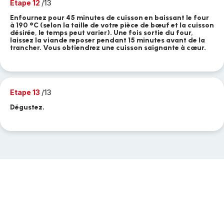
Etape 12
/13
Enfournez pour 45 minutes de cuisson en baissant le four
à 190 °C (selon la taille de votre pièce de bœuf et la cuisson
désirée, le temps peut varier). Une fois sortie du four,
laissez la viande reposer pendant 15 minutes avant de la
trancher. Vous obtiendrez une cuisson saignante à cœur.
Etape 13
/13
Dégustez.