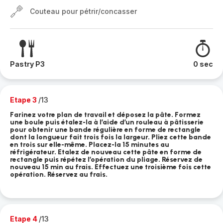
Couteau pour pétrir/concasser
Pastry P3
0 sec
Etape 3
/13
Farinez votre plan de travail et déposez la pâte. Formez
une boule puis étalez-la à l’aide d’un rouleau à pâtisserie
pour obtenir une bande régulière en forme de rectangle
dont la longueur fait trois fois la largeur. Pliez cette bande
en trois sur elle-même. Placez-la 15 minutes au
réfrigérateur. Etalez de nouveau cette pâte en forme de
rectangle puis répétez l’opération du pliage. Réservez de
nouveau 15 min au frais. Effectuez une troisième fois cette
opération. Réservez au frais.
Etape 4
/13