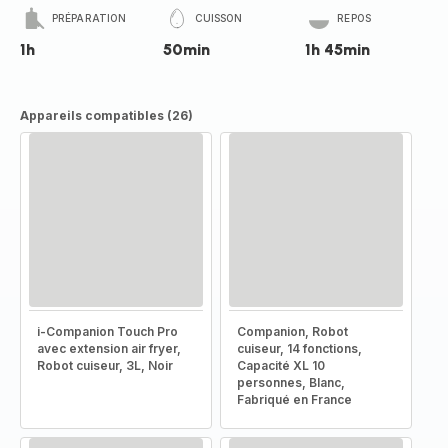
PRÉPARATION
CUISSON
REPOS
1h
50min
1h 45min
Appareils compatibles (26)
i-Companion Touch Pro
Companion, Robot
avec extension air fryer,
cuiseur, 14 fonctions,
Robot cuiseur, 3L, Noir
Capacité XL 10
personnes, Blanc,
Fabriqué en France