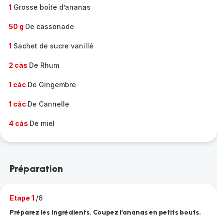
1
Grosse boîte d’ananas
50 g
De cassonade
1
Sachet de sucre vanillé
2 càs
De Rhum
1 càc
De Gingembre
1 càc
De Cannelle
4 càs
De miel
Préparation
Etape 1
/6
Préparez les ingrédients. Coupez l’ananas en petits bouts.