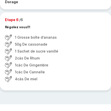
Dorage
Etape 6
/6
Régalez vous!!!
1 Grosse boîte d’ananas
50g De cassonade
1 Sachet de sucre vanillé
2càs De Rhum
1càc De Gingembre
1càc De Cannelle
4càs De miel