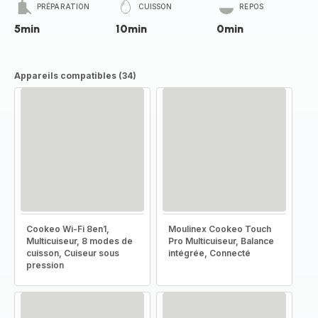
PRÉPARATION
CUISSON
REPOS
5min
10min
0min
Appareils compatibles (34)
Cookeo Wi-Fi 8en1,
Moulinex Cookeo Touch
Multicuiseur, 8 modes de
Pro Multicuiseur, Balance
cuisson, Cuiseur sous
intégrée, Connecté
pression