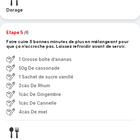
Dorage
Etape 5
/6
Faire cuire 5 bonnes minutes de plus en mélangeant pour
que ça n’accroche pas. Laissez refroidir avant de servir.
1 Grosse boîte d’ananas
50g De cassonade
1 Sachet de sucre vanillé
2càs De Rhum
1càc De Gingembre
1càc De Cannelle
4càs De miel