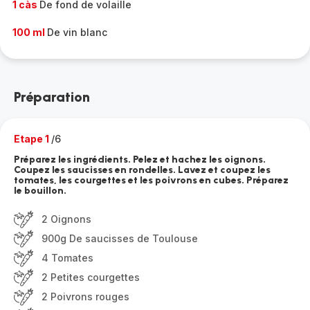
1 càs
De fond de volaille
100 ml
De vin blanc
Préparation
Etape 1
/6
Préparez les ingrédients. Pelez et hachez les oignons.
Coupez les saucisses en rondelles. Lavez et coupez les
tomates, les courgettes et les poivrons en cubes. Préparez
le bouillon.
2 Oignons
900g De saucisses de Toulouse
4 Tomates
2 Petites courgettes
2 Poivrons rouges