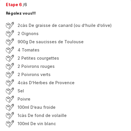
Etape 6
/6
Régalez vous!!!
2càs De graisse de canard (ou d’huile d’olive)
2 Oignons
900g De saucisses de Toulouse
4 Tomates
2 Petites courgettes
2 Poivrons rouges
2 Poivrons verts
4càs D’Herbes de Provence
Sel
Poivre
100ml D’eau froide
1càs De fond de volaille
100ml De vin blanc