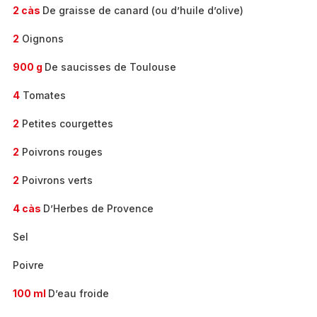
2 càs
De graisse de canard (ou d’huile d’olive)
2
Oignons
900 g
De saucisses de Toulouse
4
Tomates
2
Petites courgettes
2
Poivrons rouges
2
Poivrons verts
4 càs
D’Herbes de Provence
Sel
Poivre
100 ml
D’eau froide