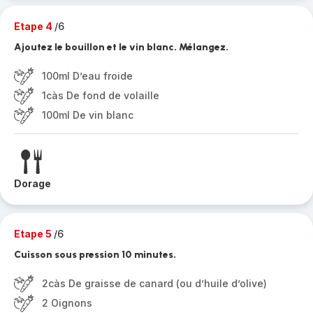
Etape 4
/6
Ajoutez le bouillon et le vin blanc. Mélangez.
100ml D’eau froide
1càs De fond de volaille
100ml De vin blanc
Dorage
Etape 5
/6
Cuisson sous pression 10 minutes.
2càs De graisse de canard (ou d’huile d’olive)
2 Oignons