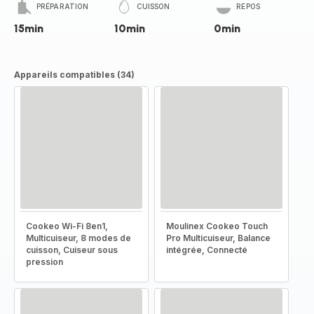
PRÉPARATION
CUISSON
REPOS
15min
10min
0min
Appareils compatibles (34)
Cookeo Wi-Fi 8en1,
Moulinex Cookeo Touch
Multicuiseur, 8 modes de
Pro Multicuiseur, Balance
cuisson, Cuiseur sous
intégrée, Connecté
pression