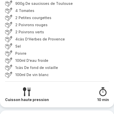
900g De saucisses de Toulouse
4 Tomates
2 Petites courgettes
2 Poivrons rouges
2 Poivrons verts
4càs D’Herbes de Provence
Sel
Poivre
100ml D’eau froide
1càs De fond de volaille
100ml De vin blanc
Cuisson haute pression
10 min