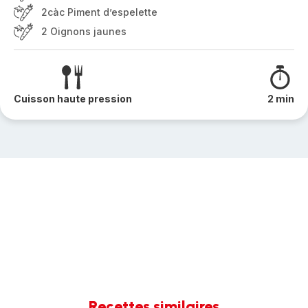
2càc Piment d’espelette
2 Oignons jaunes
Cuisson haute pression
2 min
Recettes similaires