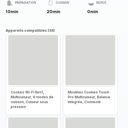
PRÉPARATION
CUISSON
REPOS
10min
20min
0min
Appareils compatibles (34)
Cookeo Wi-Fi 8en1,
Moulinex Cookeo Touch
Multicuiseur, 8 modes de
Pro Multicuiseur, Balance
cuisson, Cuiseur sous
intégrée, Connecté
pression