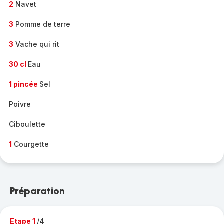
2
Navet
3
Pomme de terre
3
Vache qui rit
30 cl
Eau
1 pincée
Sel
Poivre
Ciboulette
1
Courgette
Préparation
Etape 1
/4