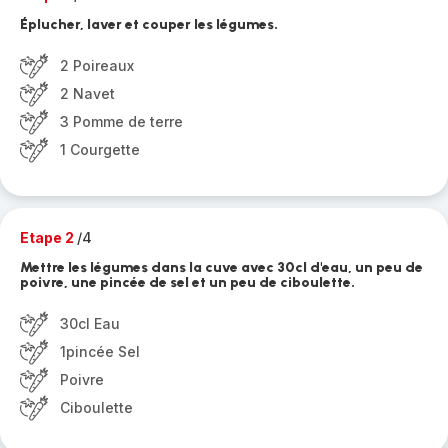
Éplucher, laver et couper les légumes.
2 Poireaux
2 Navet
3 Pomme de terre
1 Courgette
Etape 2
/4
Mettre les légumes dans la cuve avec 30cl d'eau, un peu de
poivre, une pincée de sel et un peu de ciboulette.
30cl Eau
1pincée Sel
Poivre
Ciboulette