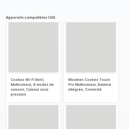
Appareils compatibles (34)
Cookeo Wi-Fi 8en1,
Moulinex Cookeo Touch
Multicuiseur, 8 modes de
Pro Multicuiseur, Balance
cuisson, Cuiseur sous
intégrée, Connecté
pression