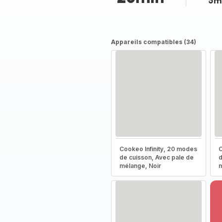
5m
Appareils compatibles (34)
Cookeo Infinity, 20 modes
C
de cuisson, Avec pale de
d
mélange, Noir
m