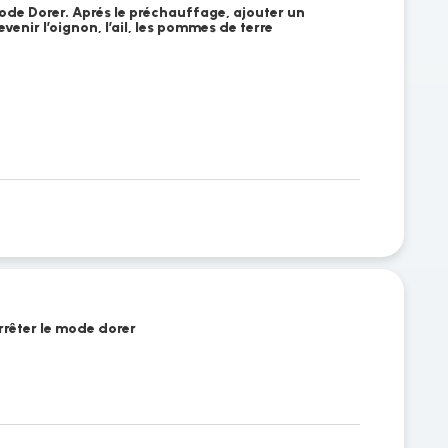
mode Dorer. Aprés le préchauffage, ajouter un
venir l’oignon, l’ail, les pommes de terre
Arrêter le mode dorer