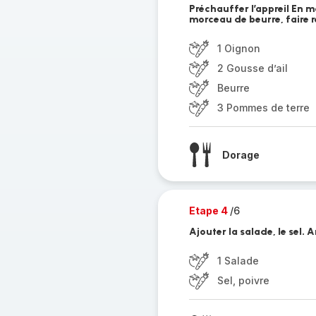
Préchauffer l’appreil En 
morceau de beurre, faire re
1 Oignon
2 Gousse d’ail
Beurre
3 Pommes de terre
Dorage
Etape 4
/6
Ajouter la salade, le sel. 
1 Salade
Sel, poivre