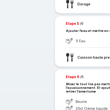
Dorage
Etape 5
/6
Ajouter l’eau et mettre en
1l Eau
Cuisson haute pre
Etape 6
/6
Mixer le tout (ne pas mettr
l’assaisonnement. Et ajou
retirer l’amertume
Beurre
20cl Crème liquide