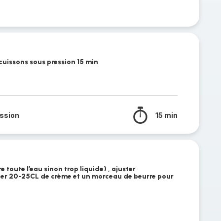
 cuissons sous pression 15 min
ssion
15 min
e toute l’eau sinon trop liquide) , ajuster
ter 20-25CL de crème et un morceau de beurre pour