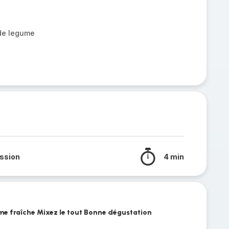
 de legume
ssion
4 min
ème fraîche Mixez le tout Bonne dégustation