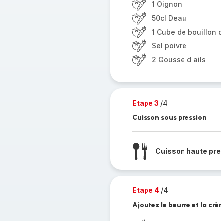
1 Oignon
50cl Deau
1 Cube de bouillon
Sel poivre
2 Gousse d ails
Etape 3
/4
Cuisson sous pression
Cuisson haute pre
Etape 4
/4
Ajoutez le beurre et la cr