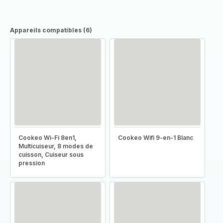
Appareils compatibles (6)
Cookeo Wi-Fi 8en1,
Cookeo Wifi 9-en-1 Blanc
Multicuiseur, 8 modes de
cuisson, Cuiseur sous
pression