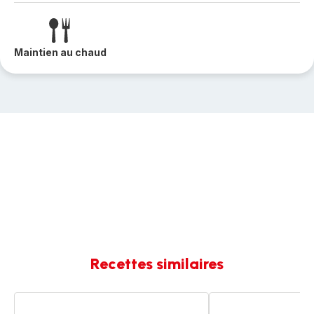
Maintien au chaud
Recettes similaires
Velouté
Velouté
de
au