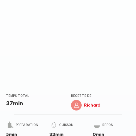
(moyenne)
TEMPS TOTAL
RECETTE DE
37min
Richard
PRÉPARATION
CUISSON
REPOS
5min
32min
0min