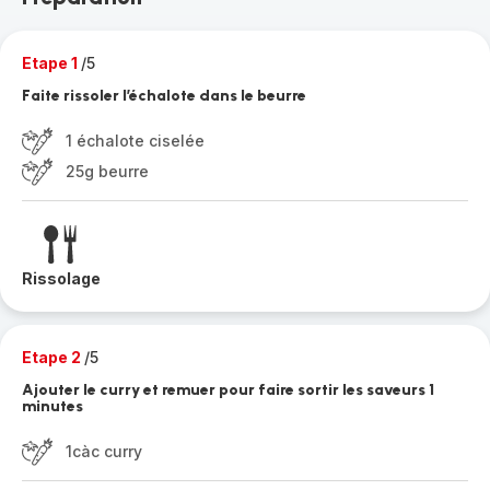
Etape 1
/5
Faite rissoler l’échalote dans le beurre
1 échalote ciselée
25g beurre
Rissolage
Etape 2
/5
Ajouter le curry et remuer pour faire sortir les saveurs 1
minutes
1càc curry