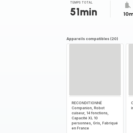
(moyenne)
TEMPS TOTAL
51min
10m
Appareils compatibles (20)
RECONDITIONNÉ
C
Companion, Robot
i
cuiseur, 14 fonctions,
Capacité XL 10
personnes, Gris, Fabriqué
en France