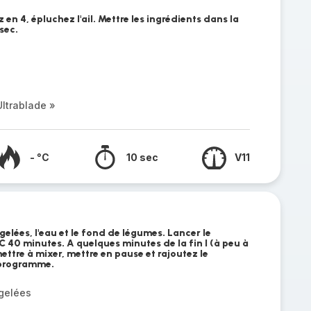
 en 4, épluchez l'ail. Mettre les ingrédients dans la
sec.
ltrablade »
- °C
10 sec
V11
gelées, l'eau et le fond de légumes. Lancer le
40 minutes. A quelques minutes de la fin l (à peu à
ettre à mixer, mettre en pause et rajoutez le
 programme.
gelées