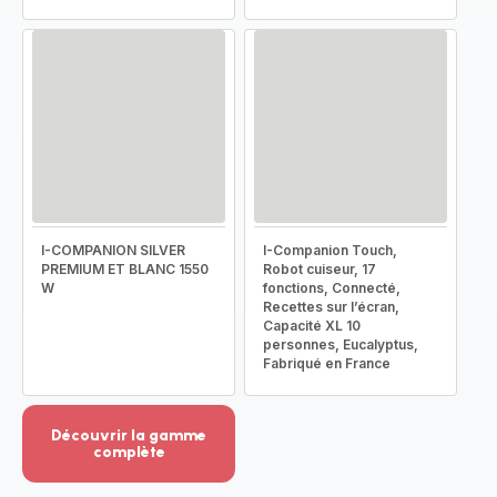
I-COMPANION SILVER
I-Companion Touch,
PREMIUM ET BLANC 1550
Robot cuiseur, 17
W
fonctions, Connecté,
Recettes sur l’écran,
Capacité XL 10
personnes, Eucalyptus,
Fabriqué en France
Découvrir la gamme
complète
Voir
plus...