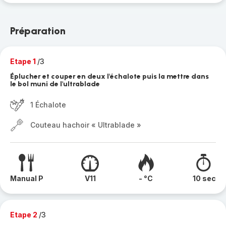
Préparation
Etape 1
/3
Éplucher et couper en deux l'échalote puis la mettre dans
le bol muni de l'ultrablade
1 Échalote
Couteau hachoir « Ultrablade »
Manual P
V11
- °C
10 sec
Etape 2
/3