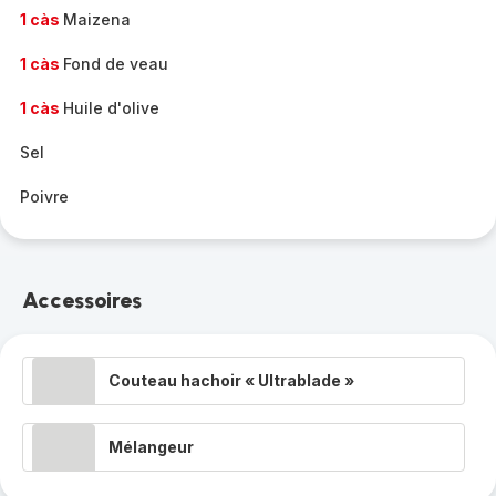
1 càs
Maizena
1 càs
Fond de veau
1 càs
Huile d'olive
Sel
Poivre
Accessoires
Couteau hachoir « Ultrablade »
Mélangeur