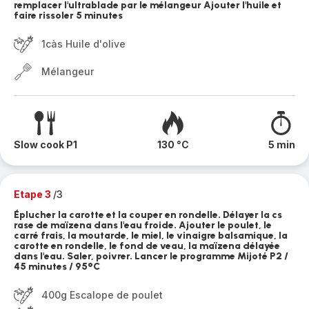
remplacer l'ultrablade par le mélangeur Ajouter l'huile et
faire rissoler 5 minutes
1càs Huile d'olive
Mélangeur
Slow cook P1
130 °C
5 min
Etape 3
/3
Éplucher la carotte et la couper en rondelle. Délayer la cs
rase de maïzena dans l'eau froide. Ajouter le poulet, le
carré frais, la moutarde, le miel, le vinaigre balsamique, la
carotte en rondelle, le fond de veau, la maïzena délayée
dans l'eau. Saler, poivrer. Lancer le programme Mijoté P2 /
45 minutes / 95°C
400g Escalope de poulet