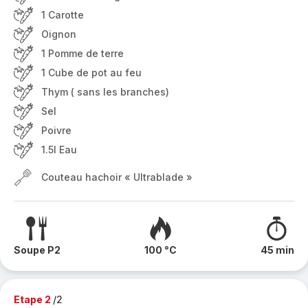
1 Carotte
Oignon
1 Pomme de terre
1 Cube de pot au feu
Thym ( sans les branches)
Sel
Poivre
1.5l Eau
Couteau hachoir « Ultrablade »
Soupe P2
100 °C
45 min
Etape 2
/2