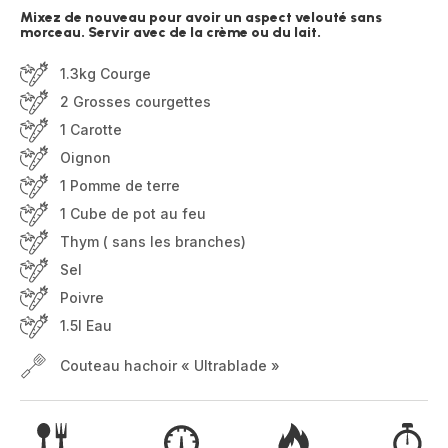
Mixez de nouveau pour avoir un aspect velouté sans
morceau. Servir avec de la crème ou du lait.
1.3kg Courge
2 Grosses courgettes
1 Carotte
Oignon
1 Pomme de terre
1 Cube de pot au feu
Thym ( sans les branches)
Sel
Poivre
1.5l Eau
Couteau hachoir « Ultrablade »