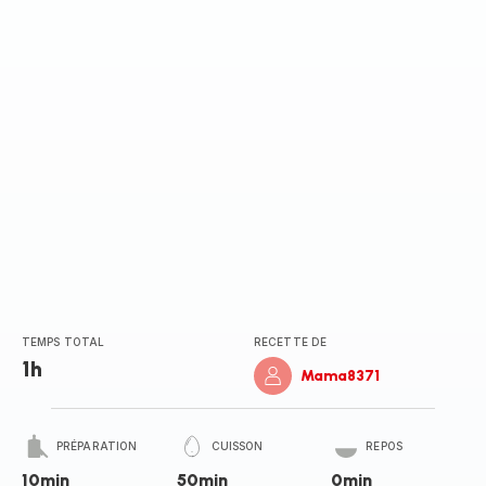
TEMPS TOTAL
RECETTE DE
1h
Mama8371
PRÉPARATION
CUISSON
REPOS
10min
50min
0min