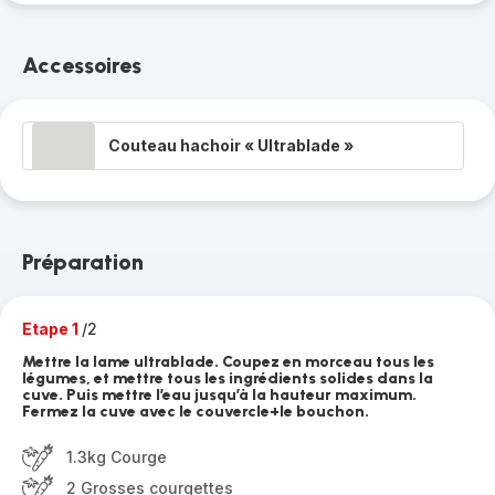
Accessoires
Couteau hachoir « Ultrablade »
Préparation
Etape 1
/2
Mettre la lame ultrablade. Coupez en morceau tous les
légumes, et mettre tous les ingrédients solides dans la
cuve. Puis mettre l’eau jusqu’à la hauteur maximum.
Fermez la cuve avec le couvercle+le bouchon.
1.3kg Courge
2 Grosses courgettes