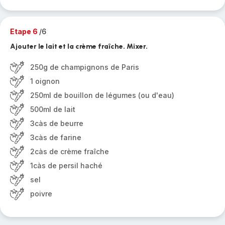
Etape 6
/6
Ajouter le lait et la crème fraîche. Mixer.
250g de champignons de Paris
1 oignon
250ml de bouillon de légumes (ou d'eau)
500ml de lait
3càs de beurre
3càs de farine
2càs de crème fraîche
1càs de persil haché
sel
poivre