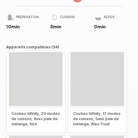
PRÉPARATION
CUISSON
REPOS
10min
5min
0min
Appareils compatibles (34)
Cookeo Infinity, 20 modes
Cookeo Infinity, 17 modes
de cuisson, Avec pale de
de cuisson, Sans pale de
mélange, Noir
mélange, Bleu Trust