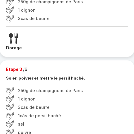
250g de champignons de Paris
1 oignon
3càs de beurre
Dorage
Etape 3
/6
Saler, poivrer et mettre le persil haché.
250g de champignons de Paris
1 oignon
3càs de beurre
1càs de persil haché
sel
poivre