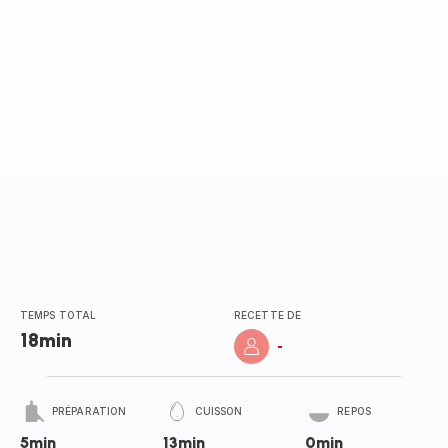
TEMPS TOTAL
RECETTE DE
18min
-
PRÉPARATION
CUISSON
REPOS
5min
13min
0min