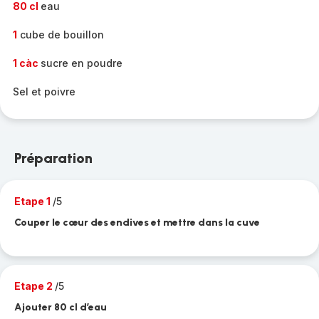
80 cl
eau
1
cube de bouillon
1 càc
sucre en poudre
Sel et poivre
Préparation
Etape 1
/5
Couper le cœur des endives et mettre dans la cuve
Etape 2
/5
Ajouter 80 cl d’eau