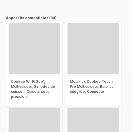
Appareils compatibles (34)
Cookeo Wi-Fi 8en1,
Moulinex Cookeo Touch
Multicuiseur, 8 modes de
Pro Multicuiseur, Balance
cuisson, Cuiseur sous
intégrée, Connecté
pression