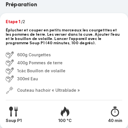
Préparation
Etape 1
/2
Éplucher et couper en petits morceaux les courgetttes et
les pommes de terre. Les verser dans la cuve. Ajouter l’eau
et le bouillon de volaille. Lancer l’appareil avec le
programme Soup P1 (40 minutes, 100 degrés).
600g Courgettes
400g Pommes de terre
1càc Bouillon de volaille
300ml Eau
Couteau hachoir « Ultrablade »
Soup P1
100 °C
40 min