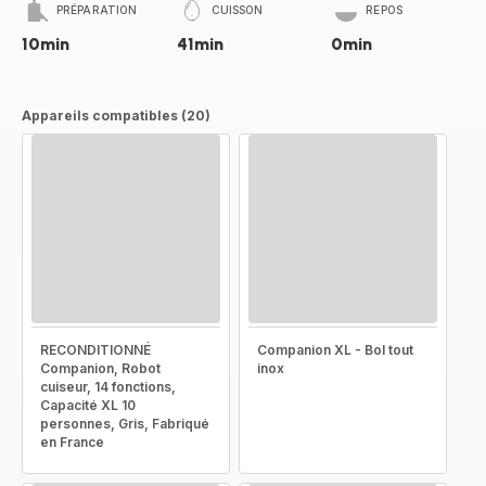
PRÉPARATION
CUISSON
REPOS
10min
41min
0min
Appareils compatibles (20)
RECONDITIONNÉ
Companion XL - Bol tout
Companion, Robot
inox
cuiseur, 14 fonctions,
Capacité XL 10
personnes, Gris, Fabriqué
en France